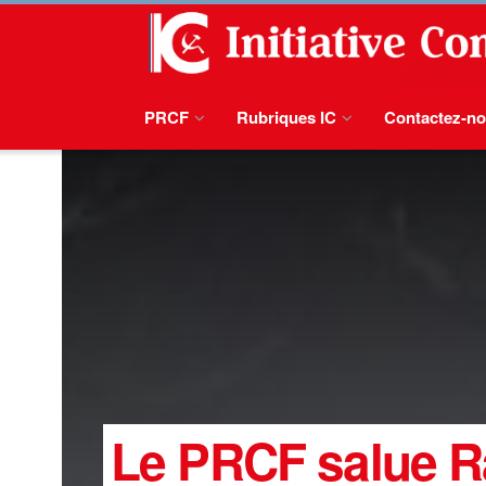
PRCF
Rubriques IC
Contactez-n
Le PRCF salue Ra