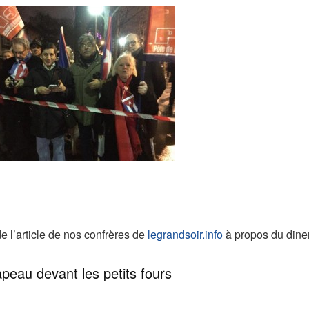
de l’article de nos confrères de
legrandsoir.info
à propos du diner o
peau devant les petits fours