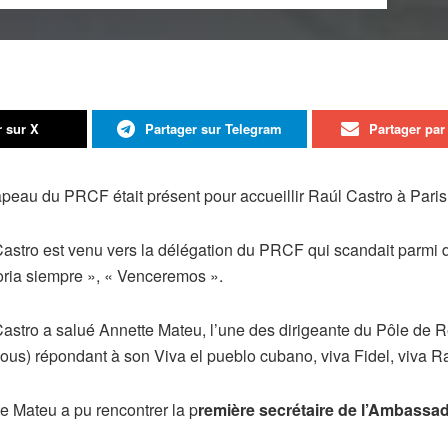
r sur X
Partager sur Telegram
Partager par 
peau du PRCF était présent pour accueillir Raúl Castro à Pari
astro est venu vers la délégation du PRCF qui scandait parmi d
toria siempre », « Venceremos ».
astro a salué Annette Mateu, l’une des dirigeante du Pôle de
vous) répondant à son Viva el pueblo cubano, viva Fidel, viva Ra
e Mateu a pu rencontrer la p
remière secrétaire de l’Ambassa