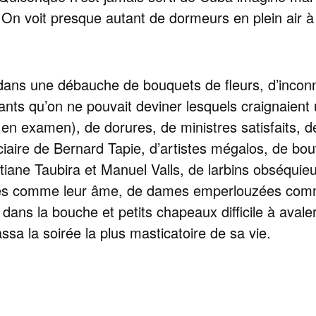
le. On voit presque autant de dormeurs en plein air
, dans une débauche de bouquets de fleurs, d’inco
ants qu’on ne pouvait deviner lesquels craignaient
n examen), de dorures, de ministres satisfaits, de
iaire de Bernard Tapie, d’artistes mégalos, de bo
iane Taubira et Manuel Valls, de larbins obséquieux 
s comme leur âme, de dames emperlouzées comme 
 dans la bouche et petits chapeaux difficile à avaler
ssa la soirée la plus masticatoire de sa vie.