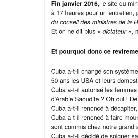
Fin janvier 2016
, le site du mi
à 17 heures pour un entretien,
du conseil des ministres de la 
Et on ne dit plus
« dictateur »
, 
Et pourquoi donc ce revireme
Cuba a-t-il changé son système 
50 ans les USA et leurs domes
Cuba a-t-il autorisé les femmes 
d’Arabie Saoudite ? Oh oui ! De
Cuba a-t-il renoncé à décapiter,
Cuba a-t-il renoncé à faire mou
sont commis chez notre grand a
Cuba a-t-il décidé de soigner sa 