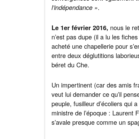
l’indépendance »
.
Le 1er février 2016,
nous le ret
n’est pas dupe (il a lu les fiche
acheté une chapellerie pour s’en
entre deux déglutitions laborieu
béret du Che.
Un impertinent (car des amis fr
veut lui demander ce qu’il pen
peuple, fusilleur d’écoliers qui 
ministre de l’époque : Laurent F
s’avale presque comme un spag