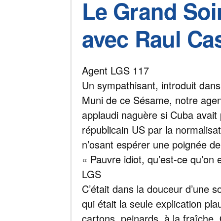
Le Grand Soir 
avec Raul Cas
Agent LGS 117
Un sympathisant, introduit dans l
Muni de ce Sésame, notre agent
applaudi naguère si Cuba avait 
républicain US par la normalisat
n’osant espérer une poignée de m
« Pauvre idiot, qu’est-ce qu’on 
LGS
C’était dans la douceur d’une soi
qui était la seule explication p
cartons, peinards, à la fraîche