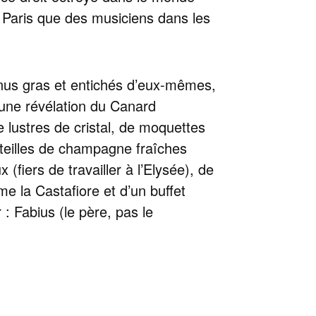
 à Paris que des musiciens dans les
nnus gras et entichés d’eux-mêmes,
 une révélation du Canard
 lustres de cristal, de moquettes
uteilles de champagne fraîches
(fiers de travailler à l’Elysée), de
la Castafiore et d’un buffet
 : Fabius (le père, pas le