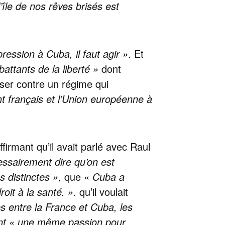
’île de nos rêves brisés est
ression à Cuba, il faut agir »
. Et
attants de la liberté »
dont
iliser contre un régime qui
nt français et l’Union européenne à
firmant qu’il avait parlé avec Raul
essairement dire qu’on est
s distinctes »
, que «
Cuba a
oit à la santé. »
. qu’il voulait
ces entre la France et Cuba, les
ent « une même passion pour