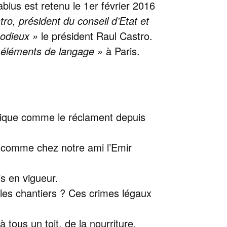
abius est retenu le 1er février 2016
ro, président du conseil d’Etat et
odieux »
le président Raul Castro.
 éléments de langage »
à Paris.
omique comme le réclament depuis
ls comme chez notre ami l’Emir
is en vigueur.
 les chantiers ? Ces crimes légaux
à tous un toit, de la nourriture,