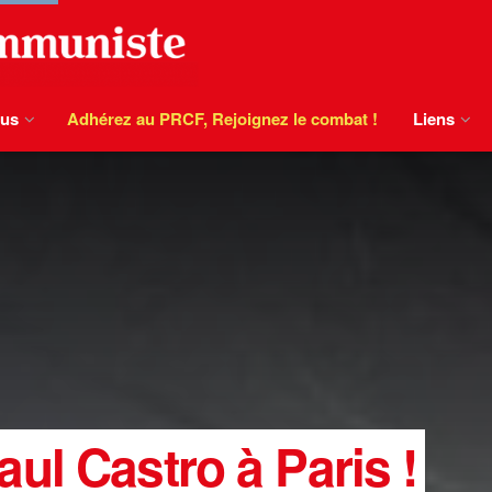
ous
Adhérez au PRCF, Rejoignez le combat !
Liens
ul Castro à Paris !