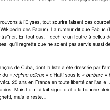
rouvons à l’Elysés, tout sourire faisant des courbe
s Wikipedia des Fabius). La rumeur dit que Fabius (L
traîner. En tout cas, il déchire un feutre à belles
ses, qu’il regrette que ne soient pas servis aussi d
ançais de Cuba, dont la liste a été dressée par l’
se du
« régime odieux »
d’Haïti sous le
« barbare »
b
a vécu 25 ans en France en toute liberté car l’asile
abius. Mais Lolo lui fait signe qu’il a la bouche pl
hetti, mais le reste…