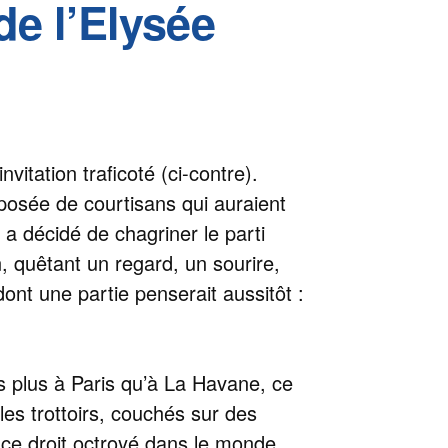
de l’Elysée
vitation traficoté (ci-contre).
posée de courtisans qui auraient
a décidé de chagriner le parti
n, quêtant un regard, un sourire,
dont une partie penserait aussitôt :
pas plus à Paris qu’à La Havane, ce
les trottoirs, couchés sur des
 ce droit octroyé dans le monde