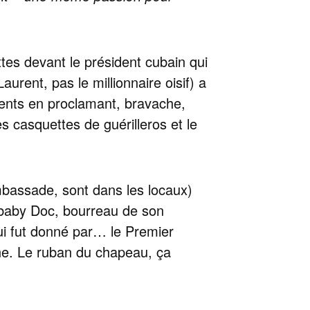
ttes devant le président cubain qui
aurent, pas le millionnaire oisif) a
 dents en proclamant, bravache,
es casquettes de guérilleros et le
ambassade, sont dans les locaux)
aby Doc, bourreau de son
 lui fut donné par… le Premier
eine. Le ruban du chapeau, ça