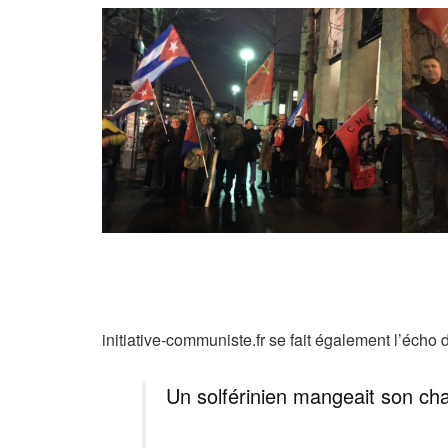
initiative-communiste.fr se fait également l’écho 
Un solférinien mangeait son cha