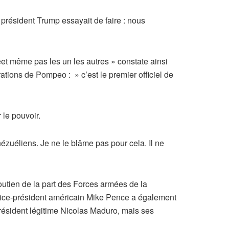
e président Trump essayait de faire : nous
weet même pas les un les autres » constate ainsi
ions de Pompeo : » c’est le premier officiel de
le pouvoir.
nézuéliens. Je ne le blâme pas pour cela. Il ne
utien de la part des Forces armées de la
e vice-président américain Mike Pence a également
 président légitime Nicolas Maduro, mais ses