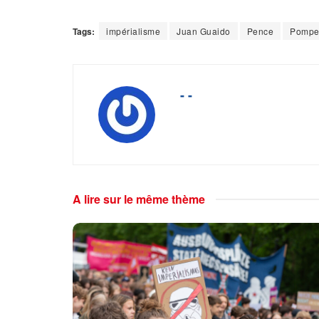
Tags:
impérialisme
Juan Guaido
Pence
Pompe
- -
A lire sur le même thème