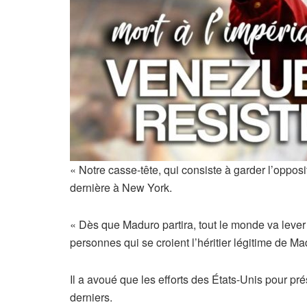
« Notre casse-tête, qui consiste à garder l’opposi
dernière à New York.
« Dès que Maduro partira, tout le monde va lever l
personnes qui se croient l’héritier légitime de Ma
Il a avoué que les efforts des États-Unis pour pr
derniers.