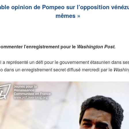
able opinion de Pompeo sur l’opposition vénézu
mêmes »
commenter l’enregistrement pour le
Washington Post.
ui a représenté un défi pour le gouvernement étasunien dans ses
o dans un enregistrement secret diffusé mercredi par le
Washin