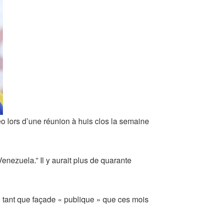
peo lors d’une réunion à huis clos la semaine
Venezuela.” Il y aurait plus de quarante
en tant que façade « publique » que ces mois