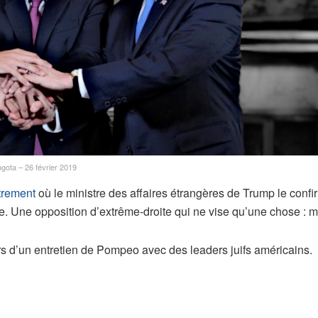
gota – 26 février 2019
trement
où le ministre des affaires étrangères de Trump le confir
he. Une opposition d’extrême-droite qui ne vise qu’une chose : m
lors d’un entretien de Pompeo avec des leaders juifs américains.