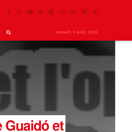
samedi, 8 août, 2026
e Guaidó et