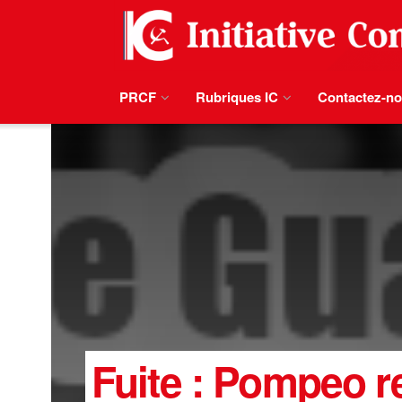
PRCF
Rubriques IC
Contactez-n
Fuite : Pompeo r