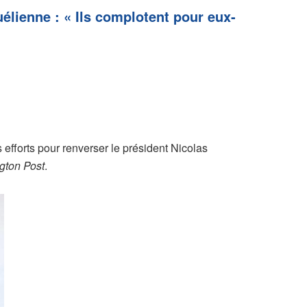
élienne : « Ils complotent pour eux-
 efforts pour renverser le président Nicolas
gton Post
.