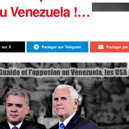
 au Venezuela !…
r sur X
Partager sur Telegram
Partager par 