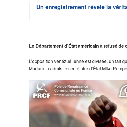
Un enregistrement révèle la vérit
Le Département d’État américain a refusé de 
L’opposition vénézuélienne est divisée, un fait q
Maduro, a admis le secrétaire d’État Mike Pompe