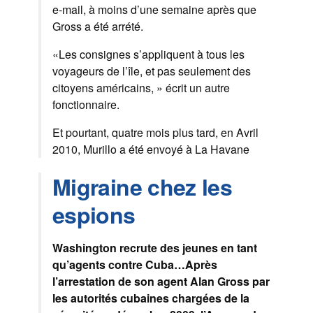
e-mail
,
à moins
d’une semaine après
que
Gross
a été arrété.
«
Les consignes s’appliquent
à
tous les
voyageurs de
l’île
, et pas seulement
des
citoyens américains
, »
écrit un autre
fonctionnaire
.
Et pourtant,
quatre mois plus tard
,
en Avril
2010,
Murillo
a été envoyé
à La Havane
Migraine chez les
espions
Washington recrute des jeunes en tant
qu’agents contre Cuba…Après
l’arrestation de son agent Alan Gross par
les autorités cubaines chargées de la