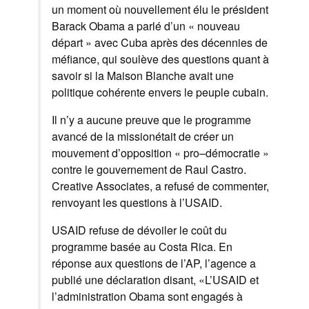
un moment où
nouvellement
élu
le président
Barack Obama
a parlé d’un
«
nouveau
départ »
avec Cuba
après
des décennies de
méfiance
,
qui soulève des questions
quant à
savoir si
la Maison Blanche
avait
une
politique cohérente
envers le peuple cubain
.
Il
n’y a aucune preuve
que le programme
avancé
de la missionétait
de créer un
mouvement d’opposition
«
pro
–
démocratie »
contre le gouvernement
de
Raul
Castro
.
Creative
Associates,
a refusé de
commenter
,
renvoyant les questions
à l’USAID
.
USAID
refuse de dévoiler
le coût
du
programme
basée au Costa Rica
.
En
réponse
aux questions de l’
AP,
l’agence
a
publié une
déclaration disant
,
«L’USAID
et
l’administration Obama
sont engagés à