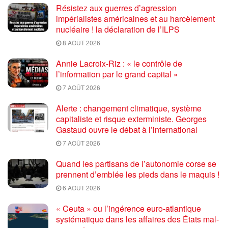
Résistez aux guerres d’agression
impérialistes américaines et au harcèlement
nucléaire ! la déclaration de l’ILPS
8 AOÛT 2026
Annie Lacroix-Riz : « le contrôle de
l’information par le grand capital »
7 AOÛT 2026
Alerte : changement climatique, système
capitaliste et risque exterministe. Georges
Gastaud ouvre le débat à l’international
7 AOÛT 2026
Quand les partisans de l’autonomie corse se
prennent d’emblée les pieds dans le maquis !
6 AOÛT 2026
« Ceuta » ou l’ingérence euro-atlantique
systématique dans les affaires des États mal-