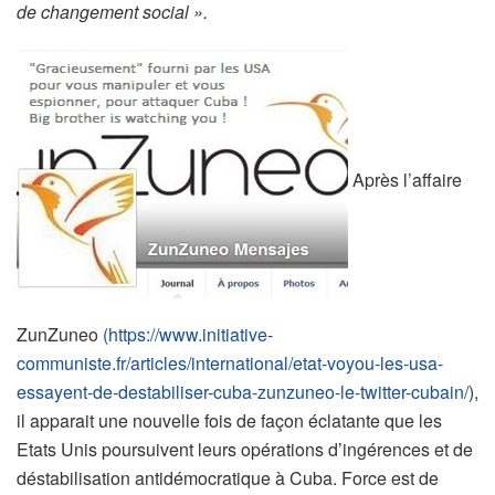
de changement social ».
Après l’affaire
ZunZuneo
(https://www.initiative-
communiste.fr/articles/international/etat-voyou-les-usa-
essayent-de-destabiliser-cuba-zunzuneo-le-twitter-cubain/
),
il apparait une nouvelle fois de façon éclatante que les
Etats Unis poursuivent leurs opérations d’ingérences et de
déstabilisation antidémocratique à Cuba. Force est de