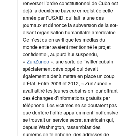
renverser l’ordre constitutionnel de Cuba est
déjà la deuxième bavure enregistrée cette
année par l’USAID, qui fait la une des
journaux et dénonce la subversion de la soi-
disant organisation humanitaire américaine.
Ce n’est qu’en avril que les médias du
monde entier avaient mentionné le projet
confidentiel, aujourd’hui suspendu,
«
ZunZuneo
», une sorte de Twitter cubain
spécialement développé qui devait
également aider à mettre en place un coup
d’État. Entre 2009 et 2012, « ZunZuneo »
avait attiré les jeunes cubains en leur offrant
des échanges d’informations gratuits par
téléphone. Les victimes ne se doutaient pas
que derrière l’offre apparemment inoffensive
se trouvait un service secret américain qui,
depuis Washington, rassemblait des
numéros de téléphone, des adresses de