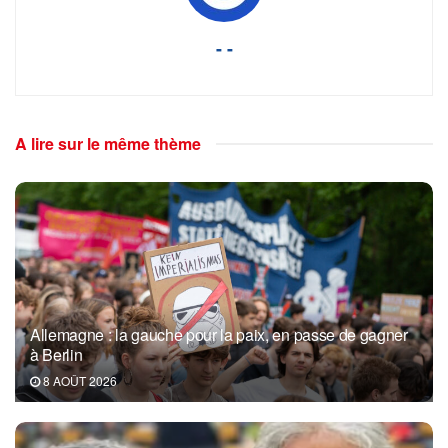
- -
A lire sur le même thème
Allemagne : la gauche pour la paix, en passe de gagner
à Berlin
8 AOÛT 2026