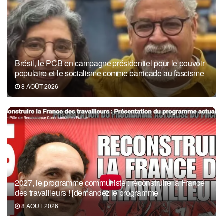
Brésil, le PCB en campagne présidentiel pour le pouvoir
populaire et le socialisme comme barricade au fascisme
8 AOÛT 2026
2027, le programme communiste : reconstruire la France
des travailleurs ! [demandez le programme
8 AOÛT 2026