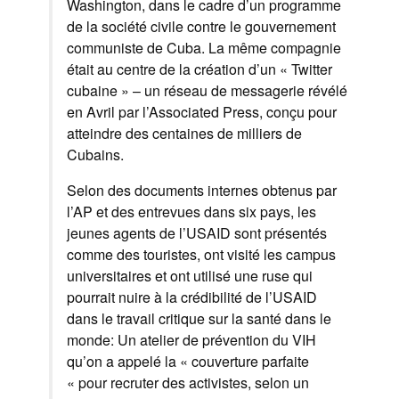
Washington
,
dans le cadre
d’un programme
de
la société civile contre
le gouvernement
communiste de
Cuba
.
La même compagnie
était au centre de
la création d’un
«
Twitter
cubaine
»
–
un
réseau de messagerie
révélé
en Avril
par l’Associated Press
,
conçu pour
atteindre des centaines
de milliers de
Cubains
.
Selon des documents internes
obtenus par
l’AP
et
des entrevues dans six
pays, les
jeunes
agents
de l’USAID
sont présentés
comme des
touristes
,
ont visité
les campus
universitaires
et
ont utilisé une
ruse
qui
pourrait
nuire à la crédibilité
de l’USAID
dans le travail
critique sur la santé
dans le
monde
:
Un atelier
de prévention du VIH
qu’on a appelé
la
«
couverture parfaite
«
pour recruter des
activistes
,
selon
un