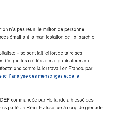
ion n’a pas réuni le million de personne
ces émaillant la manifestation de l’oligarchie
liste – se sont fait ici fort de taire ses
endre que les chiffres des organisateurs en
stations contre la loi travail en France. par
re ici l’analyse des mensonges et de la
du MEDEF commandée par Hollande a blessé des
. Sans parlé de Rémi Fraisse tué à coup de grenade