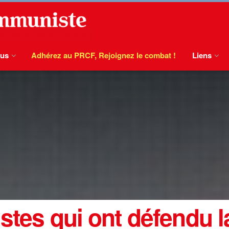
ous
Adhérez au PRCF, Rejoignez le combat !
Liens
stes qui ont défendu la