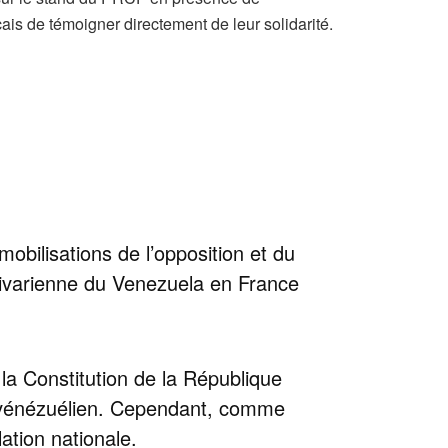
is de témoigner directement de leur solidarité.
obilisations de l’opposition et du
ivarienne du Venezuela en France
 la Constitution de la République
at vénézuélien. Cependant, comme
ation nationale.