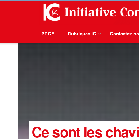
PRCF
Rubriques IC
Contactez-n
Ce sont les chavi