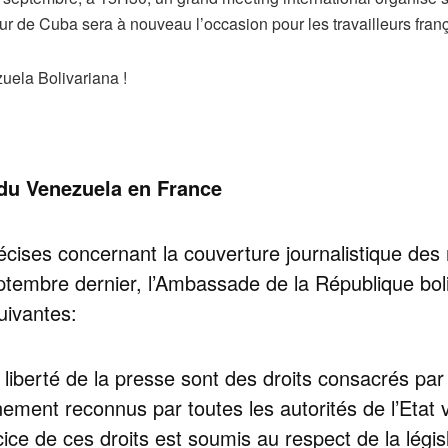
de Cuba sera à nouveau l’occasion pour les travailleurs frança
uela Bolivariana !
 Venezuela en France
cises concernant la couverture journalistique des m
tembre dernier, l’Ambassade de la République bol
suivantes:
a liberté de la presse sont des droits consacrés par
inement reconnus par toutes les autorités de l’Et
cice de ces droits est soumis au respect de la législ