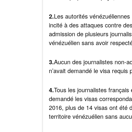
2.
Les autorités vénézuéliennes n
incité à des attaques contre de
admission de plusieurs journalis
vénézuélien sans avoir respecté
3.
Aucun des journalistes non-ad
n’avait demandé
le visa requis 
4.
Tous les journalistes français 
demandé les visas correspondan
2016, plus de 14 visas ont été d
territoire vénézuélien sans aucun