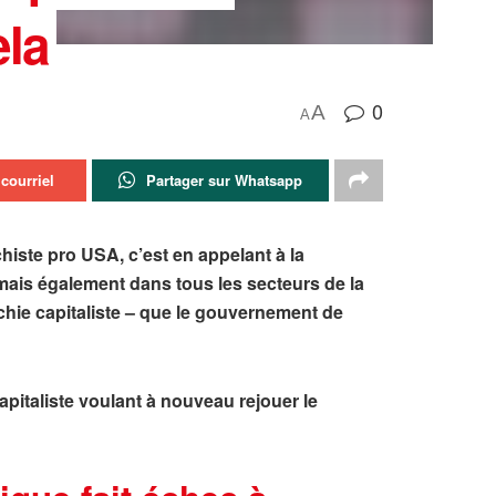
la
0
A
A
courriel
Partager sur Whatsapp
chiste pro USA, c’est en appelant à la
 mais également dans tous les secteurs de la
chie capitaliste – que le gouvernement de
apitaliste voulant à nouveau rejouer le