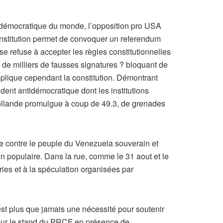
lus démocratique du monde, l’opposition pro USA
constitution permet de convoquer un referendum
se refuse à accepter les règles constitutionnelles
 de milliers de fausses signatures ? bloquant de
pplique cependant la constitution. Démontrant
dent antidémocratique dont les institutions
Hollande promulgue à coup de 49.3, de grenades
e contre le peuple du Venezuela souverain et
on populaire. Dans la rue, comme le 31 aout et le
ies et à la spéculation organisées par
est plus que jamais une nécessité pour soutenir
 sur le stand du PRCF en présence de