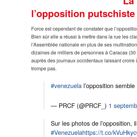
La 
l’opposition putschiste
Force est cependant de constater que l’opposition
Bien sûr elle a réussi à mettre dans la rue les cla
l’Assemblée nationale en plus de ses multinatio
dizaines de milliers de personnes à Caracas (30
auprès des journaux occidentaux laissant croire 
trompe pas.
#venezuela
l’opposition semble 
— PRCF (@PRCF_)
1 septemb
Sur les photos de l’opposition, 
#Venezuela
https://t.co/kVuHky