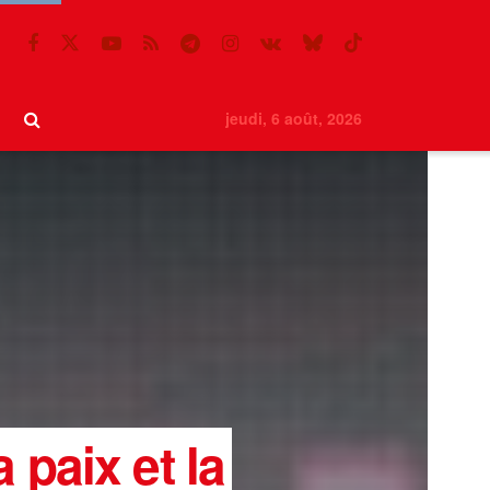
jeudi, 6 août, 2026
 paix et la