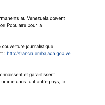
permanents au Venezuela doivent
oir Populaire pour la
e couverture journalistique
nt :
http://francia.embajada.gob.ve
connaissent et garantissent
, comme dans tout autre pays, le