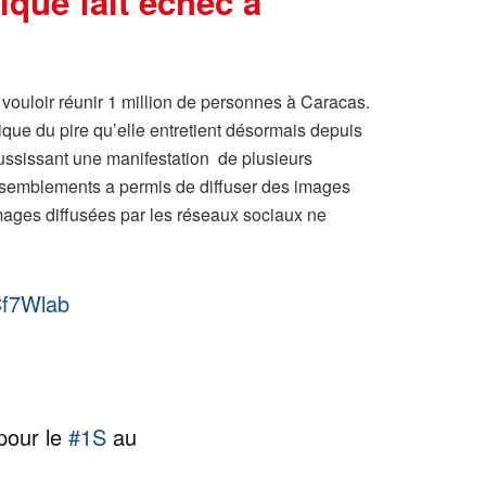
ique fait échec à
 vouloir réunir 1 million de personnes à Caracas.
itique du pire qu’elle entretient désormais depuis
ussissant une manifestation de plusieurs
assemblements a permis de diffuser des images
images diffusées par les réseaux sociaux ne
Cf7Wlab
 pour le
#1S
au