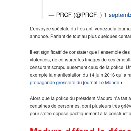
— PRCF (@PRCF_)
1 septemb
L’envoyée spéciale du très anti venezuela journa
annoncé. Parlant de tout au plus quelques centain
Il est significatif de constater que l’ensemble des
violences, de censurer les images de ces émeutier
censurant scrupuleusement ceux de la police. Un t
exemple la manifestation du 14 juin 2016 qui a ra
propagande grossière du journal Le Monde
)
Alors que la police du président Maduro n’a fai
centaines de personnes, dont plusieurs très grièv
pour s’être opposé pacifiquement à la constructio