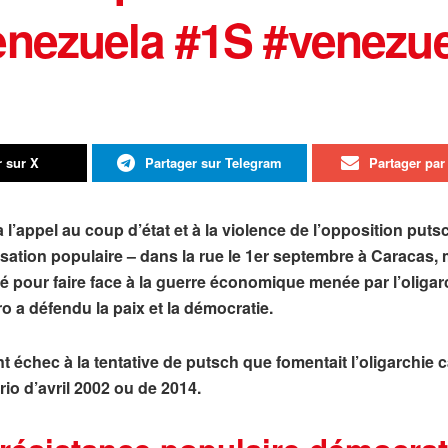
enezuela #1S #venezue
r sur X
Partager sur Telegram
Partager par 
 l’appel au coup d’état et à la violence de l’opposition puts
sation populaire – dans la rue le 1er septembre à Caracas,
é pour faire face à la guerre économique menée par l’oligar
 a défendu la paix et la démocratie.
t échec à la tentative de putsch que fomentait l’oligarchie c
io d’avril 2002 ou de 2014.