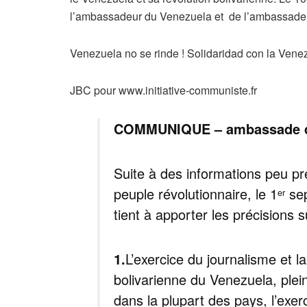
l’ambassadeur du Venezuela et de l’ambassadeur 
Venezuela no se rinde ! Solidaridad con la Venez
JBC pour www.initiative-communiste.fr
COMMUNIQUE – ambassade du
Suite à des informations peu pré
peuple révolutionnaire, le 1
sep
er
tient à apporter les précisions 
1.
L’exercice du journalisme et l
bolivarienne du Venezuela, ple
dans la plupart des pays, l’exer