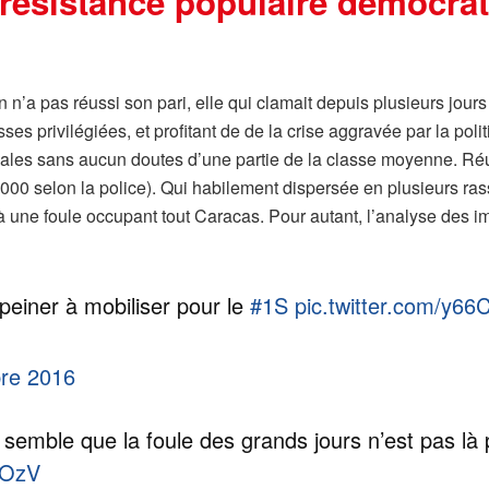
résistance populaire démocrat
 n’a pas réussi son pari, elle qui clamait depuis plusieurs jours
sses privilégiées, et profitant de de la crise aggravée par la pol
nales sans aucun doutes d’une partie de la classe moyenne. Ré
 000 selon la police). Qui habilement dispersée en plusieurs r
à une foule occupant tout Caracas. Pour autant, l’analyse des 
peiner à mobiliser pour le
#1S
pic.twitter.com/y66
re 2016
il semble que la foule des grands jours n’est pas là
cOzV