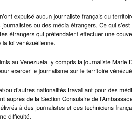
’ont expulsé aucun journaliste français du territo
s journalistes ou des média étrangers. Ce qui s’est
tes étrangers qui prétendaient effectuer une couvertu
 la loi vénézuélienne.
mis au Venezuela, y compris la journaliste Marie 
pour exercer le journalisme sur le territoire vénézué
et/ou d’autres nationalités travaillant pour des méd
t auprès de la Section Consulaire de l’Ambassade 
élivrés à des journalistes et des techniciens frança
e difficulté.