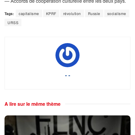
— Accords de coopération culturelle entre les deux pays.
Tags:
capitalisme
KPRF
révolution
Russie
socialisme
URSS
- -
A lire sur le même thème