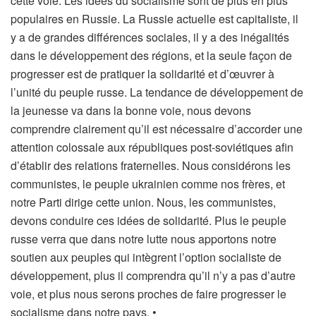
cette voie. Les idées du socialisme sont de plus en plus
populaires en Russie. La Russie actuelle est capitaliste, il
y a de grandes différences sociales, il y a des inégalités
dans le développement des régions, et la seule façon de
progresser est de pratiquer la solidarité et d’œuvrer à
l’unité du peuple russe. La tendance de développement de
la jeunesse va dans la bonne voie, nous devons
comprendre clairement qu’il est nécessaire d’accorder une
attention colossale aux républiques post-soviétiques afin
d’établir des relations fraternelles. Nous considérons les
communistes, le peuple ukrainien comme nos frères, et
notre Parti dirige cette union. Nous, les communistes,
devons conduire ces idées de solidarité. Plus le peuple
russe verra que dans notre lutte nous apportons notre
soutien aux peuples qui intègrent l’option socialiste de
développement, plus il comprendra qu’il n’y a pas d’autre
voie, et plus nous serons proches de faire progresser le
socialisme dans notre pays. •