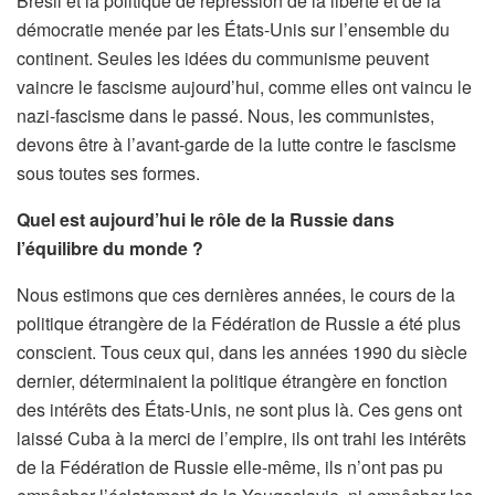
Brésil et la politique de répression de la liberté et de la
démocratie menée par les États-Unis sur l’ensemble du
continent. Seules les idées du communisme peuvent
vaincre le fascisme aujourd’hui, comme elles ont vaincu le
nazi-fascisme dans le passé. Nous, les communistes,
devons être à l’avant-garde de la lutte contre le fascisme
sous toutes ses formes.
Quel est aujourd’hui le rôle de la Russie dans
l’équilibre du monde ?
Nous estimons que ces dernières années, le cours de la
politique étrangère de la Fédération de Russie a été plus
conscient. Tous ceux qui, dans les années 1990 du siècle
dernier, déterminaient la politique étrangère en fonction
des intérêts des États-Unis, ne sont plus là. Ces gens ont
laissé Cuba à la merci de l’empire, ils ont trahi les intérêts
de la Fédération de Russie elle-même, ils n’ont pas pu