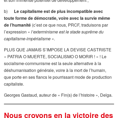
et son immense potentiel de développement ;
b)
Le capitalisme est de plus incompatible avec
toute forme de démocratie, voire avec la survie même
de l’humanité
(c’est ce que nous, PRCF, traduisons par
l’expression «
l’exterminisme est le stade suprême du
capitalisme-impérialisme ».
PLUS QUE JAMAIS S’IMPOSE LA DEVISE CASTRISTE
« PATRIA O MUERTE, SOCIALISMO O MORIR ! » ! Le
socialisme-communisme est la seule alternative à la
déshumanisation générale, voire à la mort de l’humain,
que porte en ses flancs le pourrissant mode de production
capitaliste.
Georges Gastaud, auteur de « Fin(s) de l’histoire », Delga.
Nous croyons en la victoire des