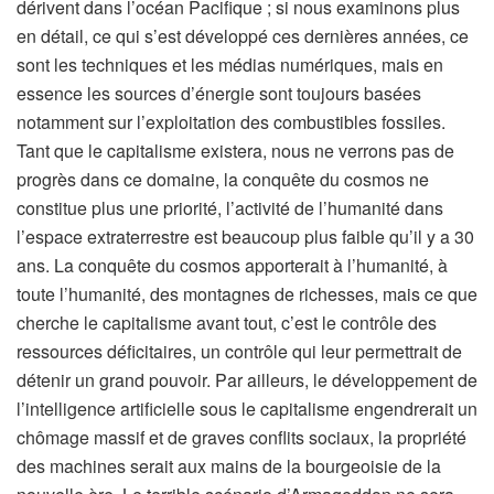
dérivent dans l’océan Pacifique ; si nous examinons plus
en détail, ce qui s’est développé ces dernières années, ce
sont les techniques et les médias numériques, mais en
essence les sources d’énergie sont toujours basées
notamment sur l’exploitation des combustibles fossiles.
Tant que le capitalisme existera, nous ne verrons pas de
progrès dans ce domaine, la conquête du cosmos ne
constitue plus une priorité, l’activité de l’humanité dans
l’espace extraterrestre est beaucoup plus faible qu’il y a 30
ans. La conquête du cosmos apporterait à l’humanité, à
toute l’humanité, des montagnes de richesses, mais ce que
cherche le capitalisme avant tout, c’est le contrôle des
ressources déficitaires, un contrôle qui leur permettrait de
détenir un grand pouvoir. Par ailleurs, le développement de
l’intelligence artificielle sous le capitalisme engendrerait un
chômage massif et de graves conflits sociaux, la propriété
des machines serait aux mains de la bourgeoisie de la