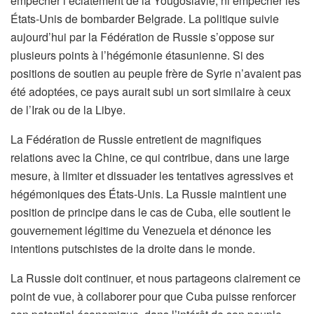
empêcher l’éclatement de la Yougoslavie, ni empêcher les
États-Unis de bombarder Belgrade. La politique suivie
aujourd’hui par la Fédération de Russie s’oppose sur
plusieurs points à l’hégémonie étasunienne. Si des
positions de soutien au peuple frère de Syrie n’avaient pas
été adoptées, ce pays aurait subi un sort similaire à ceux
de l’Irak ou de la Libye.
La Fédération de Russie entretient de magnifiques
relations avec la Chine, ce qui contribue, dans une large
mesure, à limiter et dissuader les tentatives agressives et
hégémoniques des États-Unis. La Russie maintient une
position de principe dans le cas de Cuba, elle soutient le
gouvernement légitime du Venezuela et dénonce les
intentions putschistes de la droite dans le monde.
La Russie doit continuer, et nous partageons clairement ce
point de vue, à collaborer pour que Cuba puisse renforcer