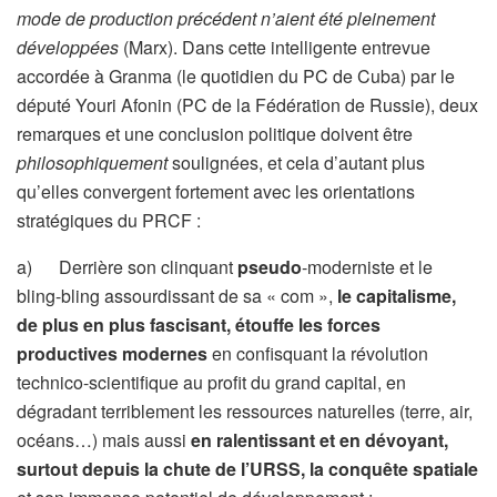
mode de production précédent n’aient été pleinement
développées
(Marx). Dans cette intelligente entrevue
accordée à Granma (le quotidien du PC de Cuba) par le
député Youri Afonin (PC de la Fédération de Russie), deux
remarques et une conclusion politique doivent être
philosophiquement
soulignées, et cela d’autant plus
qu’elles convergent fortement avec les orientations
stratégiques du PRCF :
a) Derrière son clinquant
pseudo
-moderniste et le
bling-bling assourdissant de sa « com »,
le capitalisme,
de plus en plus fascisant, étouffe les forces
productives modernes
en confisquant la révolution
technico-scientifique au profit du grand capital, en
dégradant terriblement les ressources naturelles (terre, air,
océans…) mais aussi
en ralentissant et en dévoyant,
surtout depuis la chute de l’URSS, la conquête spatiale