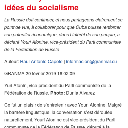
idées du socialisme
La Russie doit continuer, et nous partageons clairement ce
point de vue, à collaborer pour que Cuba puisse renforcer
son potentiel économique, dans l’intérêt de son peuple, a
déclaré Youri Afonine, vice-président du Parti communiste
de la Fédération de Russie
Auteur:
Raul Antonio Capote
|
informacion@granmai.cu
GRANMA 20 février 2019 16:02:09
Yuri Afonin, vice-président du Parti communiste de la
Fédération de Russie.
Photo:
Dunia Alvarez
Ce fut un plaisir de s’entretenir avec Youri Afonine. Malgré
la barrière linguistique, la conversation s’est déroulée
naturellement. Youri Afonine est vice-président du Parti
communiste de la Fédération de Russie, député à la