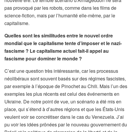
nouvelle ère. Le terrible scénario d’Armageddon ne sera
pas provoqué par les robots, comme dans les films de
science-fiction, mais par l’humanité elle-même, par le
capitalisme.
Quelles sont les similitudes entre le nouvel ordre
mondial que le capitalisme tente d’imposer et le nazi-
fascisme ? Le capitalisme actuel fait-il appel au
fascisme pour dominer le monde ?
C’est une question très intéressante, car les processus
néolibéraux sont souvent basés sur des régimes fascistes,
par exemple à l’époque de Pinochet au Chili. Mais l’un des
exemples les plus récents est celui des événements en
Ukraine. De notre point de vue, un scénario a été mis en
place, qui s’étend à d’autres régions et que les États-Unis
veulent voir se concrétiser dans le cas du Venezuela. J’ai
pu voir les idées prônées par le nouveau gouvernement du