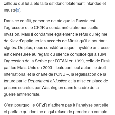
critique qui lui a été faite est donc totalement infondée et
injuste
[3]
.
Dans ce conflit, personne ne nie que la Russie est
l’agresseur et le CF2R a condamné clairement cette
invasion. Mais il condamne également le refus du régime
de Kiev d’appliquer les accords de Minsk qu’il a pourtant
signés. De plus, nous considérons que l’hystérie antirusse
est démesurée au regard du silence complice qui a suivi
l’agression de la Serbie par l’OTAN en 1999, celle de l’Irak
par les Etats-Unis en 2003 – bafouant tout autant le droit
international et la charte de l’ONU –, la légalisation de la
torture par le
Department of Justice
et la mise en place de
prisons secrètes par Washington dans le cadre de la
guerre antiterroriste.
C’est pourquoi le CF2R n’adhère pas à l’analyse partielle
et partiale qui domine et qui refuse de prendre en compte