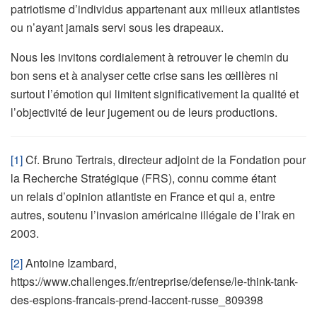
patriotisme d’individus appartenant aux milieux atlantistes
ou n’ayant jamais servi sous les drapeaux.
Nous les invitons cordialement à retrouver le chemin du
bon sens et à analyser cette crise sans les œillères ni
surtout l’émotion qui limitent significativement la qualité et
l’objectivité de leur jugement ou de leurs productions.
[1]
Cf. Bruno Tertrais, directeur adjoint de la Fondation pour
la Recherche Stratégique (FRS), connu comme étant
un relais d’opinion atlantiste en France et qui a, entre
autres, soutenu l’invasion américaine illégale de l’Irak en
2003.
[2]
Antoine Izambard,
https://www.challenges.fr/entreprise/defense/le-think-tank-
des-espions-francais-prend-laccent-russe_809398