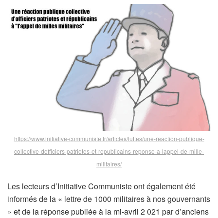
https://www.initiative-communiste.fr/articles/luttes/une-reaction-publique-
collective-dofficiers-patriotes-et-republicains-reponse-a-lappel-de-mille-
militaires/
Les lecteurs d’Initiative Communiste ont également été
informés de la « lettre de 1000 militaires à nos gouvernants
» et de la réponse publiée à la mi-avril 2 021 par d’anciens