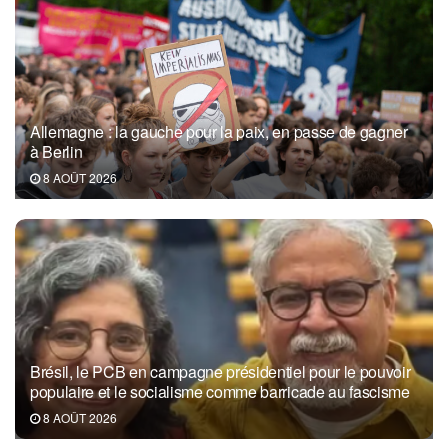
Allemagne : la gauche pour la paix, en passe de gagner
à Berlin
8 AOÛT 2026
Brésil, le PCB en campagne présidentiel pour le pouvoir
populaire et le socialisme comme barricade au fascisme
8 AOÛT 2026