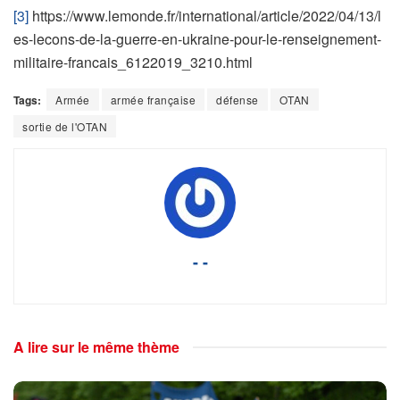
[3]
https://www.lemonde.fr/international/article/2022/04/13/l
es-lecons-de-la-guerre-en-ukraine-pour-le-renseignement-
militaire-francais_6122019_3210.html
Tags:
Armée
armée française
défense
OTAN
sortie de l'OTAN
- -
A lire sur le même thème