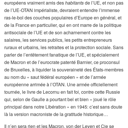
européens vraiment amis des
habitants
de l’UE, et non pas
de l’UE-OTAN impérialiste, devraient entendre l’immense
ras-le-bol des couches populaires d’Europe en général, et
de la France en particulier, qui en ont marre de la politique
antisociale de l’UE et de son acharnement contre les
salaires, les services publics, les petits entrepreneurs
ruraux et urbains, les retraites et la protection sociale. Sans
parler de l’entêtement fanatique de l’UE, et spécialement
de Macron et de l’eurocrate patenté Barnier, ce proconsul
de Bruxelles, à liquider la souveraineté des États-membres
au nom du « saut fédéral européen » et de l’armée
européenne arrimée à l’OTAN. Une armée officiellement
tournée, le livre de Lecornu en fait foi, contre cette Russie
qui, selon de Gaulle a pourtant bel et bien « joué le rôle
principal dans notre Libération » en 1945: c’est sans doute
là la version macroniste de la gratitude historique…
Il n’en sera rien et les Macron, von der Leyen et Cie se