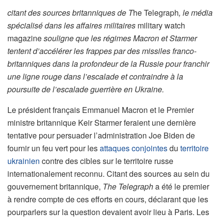
citant des sources britanniques de T
he Telegraph
, le média
spécialisé dans les affaires militaires
military watch
magazine
souligne que les régimes Macron et Starmer
tentent d’accélérer les frappes par des missiles franco-
britanniques dans la profondeur de la Russie pour franchir
une ligne rouge dans l’escalade et contraindre à la
poursuite de l’escalade guerrière en Ukraine.
Le président français Emmanuel Macron et le Premier
ministre britannique Keir Starmer feraient une dernière
tentative pour persuader l’administration Joe Biden de
fournir un feu vert pour les
attaques conjointes
du
territoire
ukrainien
contre des cibles sur le territoire russe
internationalement reconnu. Citant des sources au sein du
gouvernement britannique,
The Telegraph
a été le premier
à rendre compte de ces efforts en cours, déclarant que les
pourparlers sur la question devaient avoir lieu à Paris. Les