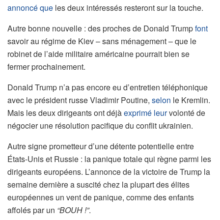
annoncé que
les deux intéressés resteront sur la touche.
Autre bonne nouvelle : des proches de Donald Trump
font
savoir au régime de Kiev – sans ménagement – que le
robinet de l’aide militaire américaine pourrait bien se
fermer prochainement.
Donald Trump n’a pas encore eu d’entretien téléphonique
avec le président russe Vladimir Poutine,
selon
le Kremlin.
Mais les deux dirigeants ont déjà
exprimé leur
volonté de
négocier une résolution pacifique du conflit ukrainien.
Autre signe prometteur d’une détente potentielle entre
États-Unis et Russie : la panique totale qui règne parmi les
dirigeants européens. L’annonce de la victoire de Trump la
semaine dernière a suscité chez la plupart des élites
européennes un vent de panique, comme des enfants
affolés par un
“BOUH !”
.