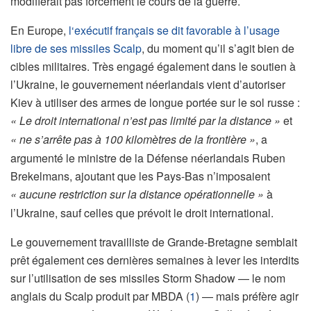
modifierait pas forcément le cours de la guerre.
En Europe,
l‘exécutif français se dit favorable à l’usage
libre de ses missiles Scalp
, du moment qu’il s’agit bien de
cibles militaires. Très engagé également dans le soutien à
l’Ukraine, le gouvernement néerlandais vient d’autoriser
Kiev à utiliser des armes de longue portée sur le sol russe :
«
Le droit international n’est pas limité par la distance
»
et
«
ne s’arrête pas à 100 kilomètres de la frontière
»
, a
argumenté le ministre de la Défense néerlandais Ruben
Brekelmans, ajoutant que les Pays-Bas n’imposaient
«
aucune restriction sur la distance opérationnelle
»
à
l’Ukraine, sauf celles que prévoit le droit international.
Le gouvernement travailliste de Grande-Bretagne semblait
prêt également ces dernières semaines à lever les interdits
sur l’utilisation de ses missiles Storm Shadow — le nom
anglais du Scalp produit par MBDA (
1
) — mais préfère agir