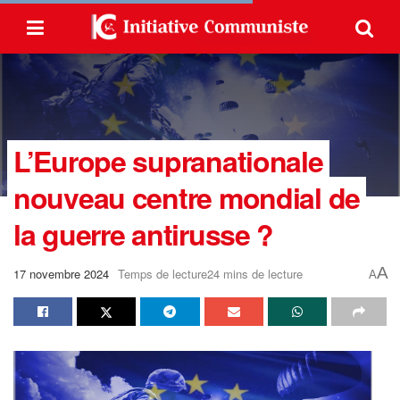
L’Europe supranationale
nouveau centre mondial de
la guerre antirusse ?
A
17 novembre 2024
Temps de lecture24 mins de lecture
A