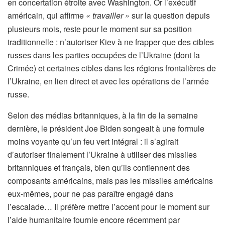
en concertation étroite avec Washington. Or l’exécutif
américain, qui affirme
«
travailler
»
sur la question depuis
plusieurs mois, reste pour le moment sur sa position
traditionnelle : n’autoriser Kiev à ne frapper que des cibles
russes dans les parties occupées de l’Ukraine (dont la
Crimée) et certaines cibles dans les régions frontalières de
l’Ukraine, en lien direct et avec les opérations de l’armée
russe.
Selon des médias britanniques, à la fin de la semaine
dernière, le président Joe Biden songeait à une formule
moins voyante qu’un feu vert intégral : il s’agirait
d’autoriser finalement l’Ukraine à utiliser des missiles
britanniques et français, bien qu’ils contiennent des
composants américains, mais pas les missiles américains
eux-mêmes, pour ne pas paraître engagé dans
l’escalade… Il préfère mettre l’accent pour le moment sur
l’aide humanitaire fournie encore récemment par