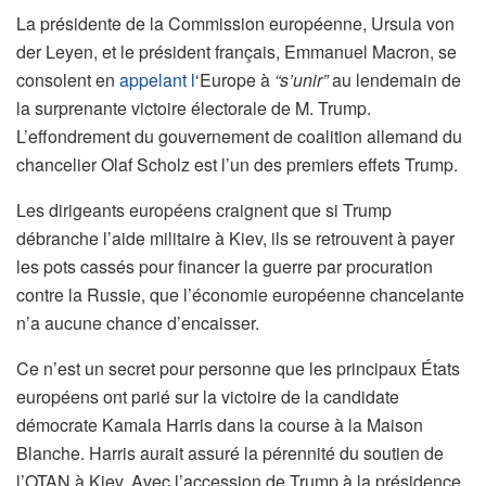
La présidente de la Commission européenne, Ursula von
der Leyen, et le président français, Emmanuel Macron, se
consolent en
appelant l
‘Europe à
“s’unir”
au lendemain de
la surprenante victoire électorale de M. Trump.
L’effondrement du gouvernement de coalition allemand du
chancelier Olaf Scholz est l’un des premiers effets Trump.
Les dirigeants européens craignent que si Trump
débranche l’aide militaire à Kiev, ils se retrouvent à payer
les pots cassés pour financer la guerre par procuration
contre la Russie, que l’économie européenne chancelante
n’a aucune chance d’encaisser.
Ce n’est un secret pour personne que les principaux États
européens ont parié sur la victoire de la candidate
démocrate Kamala Harris dans la course à la Maison
Blanche. Harris aurait assuré la pérennité du soutien de
l’OTAN à Kiev. Avec l’accession de Trump à la présidence,