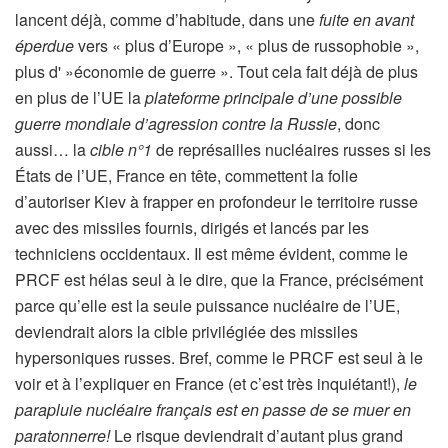
lancent déjà, comme d’habitude, dans une
fuite en avant
éperdue
vers « plus d’Europe », « plus de russophobie »,
plus d' »économie de guerre ». Tout cela fait déjà de plus
en plus de l’UE la
plateforme principale d’une possible
guerre mondiale d’agression contre la Russie
, donc
aussi… la
cible n°1
de représailles nucléaires russes si les
États de l’UE, France en tête, commettent la folie
d’autoriser Kiev à frapper en profondeur le territoire russe
avec des missiles fournis, dirigés et lancés par les
techniciens occidentaux. Il est même évident, comme le
PRCF est hélas seul à le dire, que la France, précisément
parce qu’elle est la seule puissance nucléaire de l’UE,
deviendrait alors la cible privilégiée des missiles
hypersoniques russes. Bref, comme le PRCF est seul à le
voir et à l’expliquer en France (et c’est très inquiétant!),
le
parapluie nucléaire français est en passe de se muer en
paratonnerre!
Le risque deviendrait d’autant plus grand