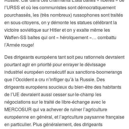
l’URSS et où les communistes sont démocratiquement
pourchassés, les (très nombreux) russophones sont traités
en sous-citoyens, on y démonte les statues célébrant la
victoire soviétique sur Hitler et on y exalte même les
Waffen-SS baltes qui ont « héroïquement »… combattu
l’Armée rouge!
Des dirigeants européens tant soit peu rationnels devraient
pourtant agir en priorité pour enrayer le dévissage
industriel européen consécutif aux sanctions-boomerangs
que l’Occident a cru n’infliger qu’à la Russie. Des
dirigeants européens soucieux du bien-être des habitants
de l’UE devraient aussi cesser sur-le-champ les
négociations sur le traité de libre-échange avec le
MERCOSUR qui va achever de ruiner l’agriculture
européenne en général, et l’agriculture paysanne française
en particulier. Plus généralement, des dirigeants