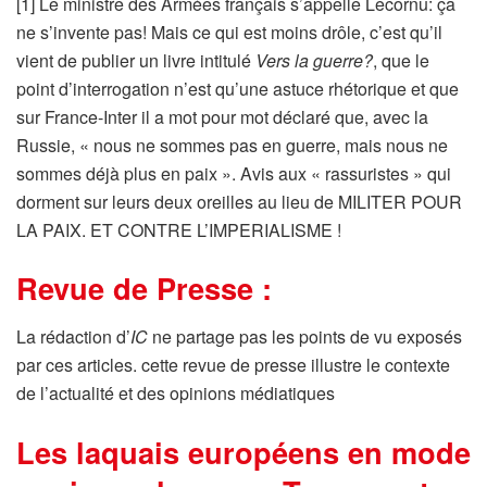
[1] Le ministre des Armées français s’appelle Lecornu: ça
ne s’invente pas! Mais ce qui est moins drôle, c’est qu’il
vient de publier un livre intitulé
Vers la guerre?
, que le
point d’interrogation n’est qu’une astuce rhétorique et que
sur France-Inter il a mot pour mot déclaré que, avec la
Russie, « nous ne sommes pas en guerre, mais nous ne
sommes déjà plus en paix ». Avis aux « rassuristes » qui
dorment sur leurs deux oreilles au lieu de MILITER POUR
LA PAIX. ET CONTRE L’IMPERIALISME !
Revue de Presse :
La rédaction d’
IC
ne partage pas les points de vu exposés
par ces articles. cette revue de presse illustre le contexte
de l’actualité et des opinions médiatiques
Les laquais européens en mode