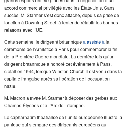
grands espoirs ont été placés dans la négociation d’un
accord commercial privilégié avec les États-Unis. Sans
succès. M. Starmer s’est donc attaché, depuis sa prise de
fonction à Downing Street, à tenter de rétablir les bonnes
relations avec l’UE.
Cette semaine, le dirigeant britannique
a assisté à
la
cérémonie de l’Armistice à Paris pour commémorer la fin
de la Première Guerre mondiale. La dernière fois qu’un
dirigeant britannique a honoré cet événement à Paris,
c’était en 1944, lorsque Winston Churchill est venu dans la
capitale française après sa libération de l’occupation
nazie.
M. Macron a invité M. Starmer à déposer des gerbes aux
Champs-Élysées et à l’Arc de Triomphe.
Le capharnaüm théâtralisé de l’unité européenne illustre la
panique qui s’empare des dirigeants européens au