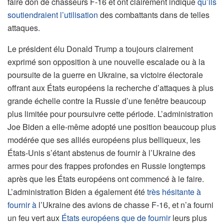
faire don de chasseurs F-16 et ont clairement indiqué
qu’ils
soutiendraient l’utilisation
des combattants dans de telles
attaques.
Le président élu Donald Trump a toujours clairement
exprimé son opposition à une nouvelle escalade ou à la
poursuite de la guerre en Ukraine, sa victoire électorale
offrant aux États européens la recherche d’attaques à plus
grande échelle contre la Russie d’une fenêtre beaucoup
plus limitée pour poursuivre cette période. L’administration
Joe Biden a elle-même adopté une position beaucoup plus
modérée que ses alliés européens plus belliqueux, les
États-Unis s’étant abstenus de fournir à l’Ukraine des
armes pour des frappes profondes en Russie longtemps
après que les États européens ont commencé à le faire.
L’administration Biden a également été
très hésitante à
fournir à
l’Ukraine des avions de chasse F-16, et n’a fourni
un feu vert aux
États européens que de fournir
leurs plus