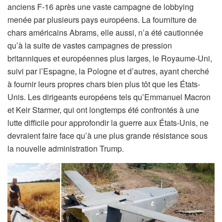
anciens F-16 après une vaste campagne de lobbying
menée par plusieurs pays européens. La fourniture de
chars américains Abrams, elle aussi, n’a été cautionnée
qu’à la suite de vastes campagnes de pression
britanniques et européennes plus larges, le Royaume-Uni,
suivi par l’Espagne, la Pologne et d’autres, ayant cherché
à fournir leurs propres chars bien plus tôt que les États-
Unis. Les dirigeants européens tels qu’Emmanuel Macron
et Keir Starmer, qui ont longtemps été confrontés à une
lutte difficile pour approfondir la guerre aux États-Unis, ne
devraient faire face qu’à une plus grande résistance sous
la nouvelle administration Trump.