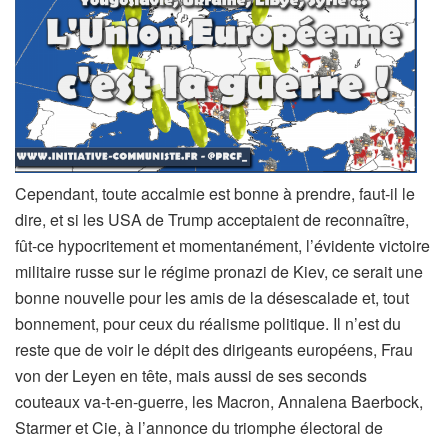
Cependant, toute accalmie est bonne à prendre, faut-il le
dire, et si les USA de Trump acceptaient de reconnaître,
fût-ce hypocritement et momentanément, l’évidente victoire
militaire russe sur le régime pronazi de Kiev, ce serait une
bonne nouvelle pour les amis de la désescalade et, tout
bonnement, pour ceux du réalisme politique. Il n’est du
reste que de voir le dépit des dirigeants européens, Frau
von der Leyen en tête, mais aussi de ses seconds
couteaux va-t-en-guerre, les Macron, Annalena Baerbock,
Starmer et Cie, à l’annonce du triomphe électoral de