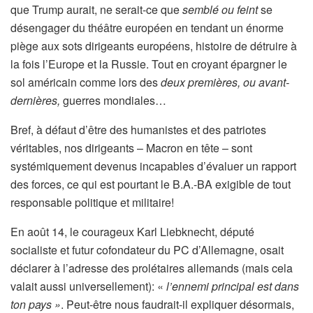
que Trump aurait, ne serait-ce que
semblé ou feint
se
désengager du théâtre européen en tendant un énorme
piège aux sots dirigeants européens, histoire de détruire à
la fois l’Europe et la Russie. Tout en croyant épargner le
sol américain comme lors des
deux
premières, ou avant-
dernières,
guerres mondiales…
Bref, à défaut d’être des humanistes et des patriotes
véritables, nos dirigeants – Macron en tête – sont
systémiquement devenus incapables d’évaluer un rapport
des forces, ce qui est pourtant le B.A.-BA exigible de tout
responsable politique et militaire!
En août 14, le courageux Karl Liebknecht, député
socialiste et futur cofondateur du PC d’Allemagne, osait
déclarer à l’adresse des prolétaires allemands (mais cela
valait aussi universellement): «
l’ennemi principal est dans
ton pays »
. Peut-être nous faudrait-il expliquer désormais,