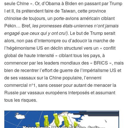
seule Chine ». Or, d’Obama à Biden en passant par Trump
I et II, ils prétendent faire de Taiwan, cette province
chinoise de toujours, un porte-avions américain ciblant
Pékin… Bref,
les promesses états-uniennes n’ont jamais
engagé que ceux qui y ont cru!).
Le but de Trump serait
alors, non pas d’interrompre ou d’adoucir la marche de
l’hégémonisme US en déclin structurel vers un « conflit
global de haute intensité » ciblant tous les pays, à
commencer par les leaders mondiaux des « BRICS », mais
bien de recentrer l’effort de guerre de l’impérialisme US et
de ses vassaux sur la Chine populaire, l’ennemi
commercial n°1, sans cesser pour autant de menacer la
Russie par vassaux européens interposés et assumant
tous les risques.