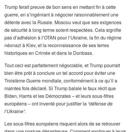
Trump ferait preuve de bon sens en mettant fin à cette
guerre, en s’ingéniant à négocier raisonnablement une
détente avec la Russie. Moscou veut que ses exigences
de sécurité à long terme soient respectées. Cela signifie
pas d’adhésion à l’OTAN pour l’Ukraine, la fin du régime
néonazi à Kiev, et la reconnaissance de ses terres
historiques en Crimée et dans le Donbass.
Tout ceci est parfaitement négociable, et Trump pourrait
bien être prêt à conclure un tel accord pour éviter une
Troisième Guerre mondiale, conformément à ce qu’il a
maintes fois déclaré. Si Trump balaie le faux récit que
Biden, Harris et les Démocrates – et leurs sous-fifres
européens – ont inventé pour justifier la
“défense de
l’Ukraine”
.
Les sous-fifres européens risquent alors de se retrouver
dans une posture désastreuse. Comment expliquer à leurs