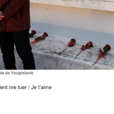
ste de Yougoslavie
ient me tuer / Je t’aime