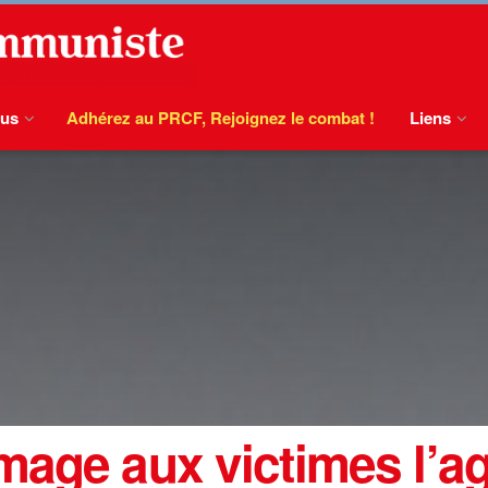
ous
Adhérez au PRCF, Rejoignez le combat !
Liens
mage aux victimes l’a