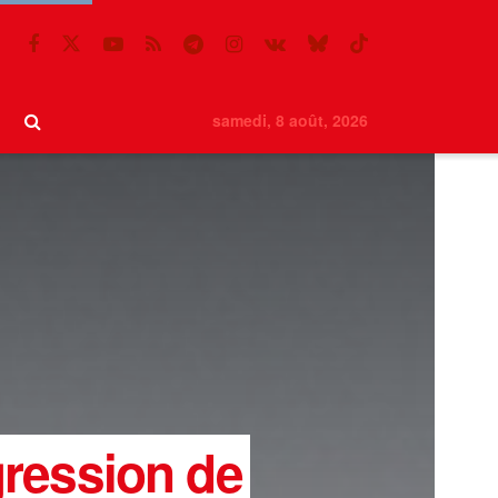
samedi, 8 août, 2026
gression de