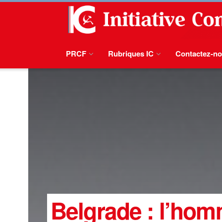
PRCF
Rubriques IC
Contactez-n
Belgrade : l’hom