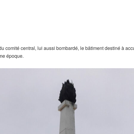
u comité central, lui aussi bombardé, le bâtiment destiné à acc
ême époque.