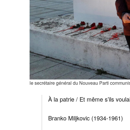
le secrétaire général du Nouveau Parti communi
À la patrie / Et même s’ils voula
Branko Miljkovic (1934-1961)