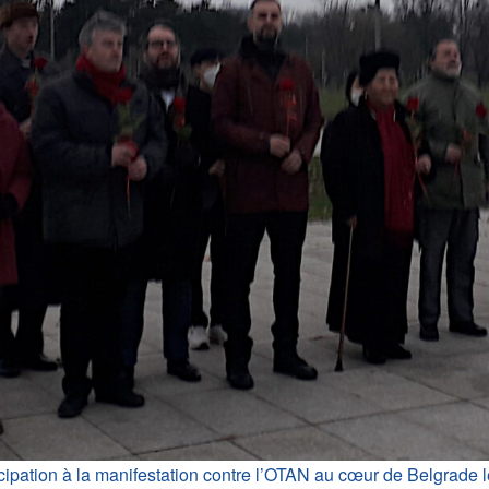
icipation à la manifestation contre l’OTAN au cœur de Belgrade l