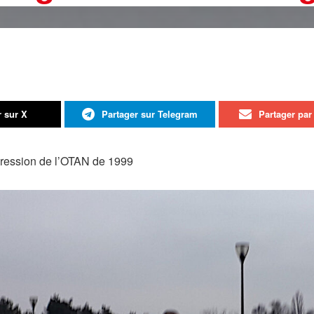
r sur X
Partager sur Telegram
Partager par 
gression de l’OTAN de 1999