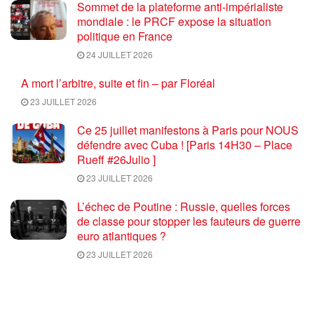
Sommet de la plateforme anti-impérialiste
mondiale : le PRCF expose la situation
politique en France
24 JUILLET 2026
A mort l’arbitre, suite et fin – par Floréal
23 JUILLET 2026
Ce 25 juillet manifestons à Paris pour NOUS
défendre avec Cuba ! [Paris 14H30 – Place
Rueff #26Julio ]
23 JUILLET 2026
L’échec de Poutine : Russie, quelles forces
de classe pour stopper les fauteurs de guerre
euro atlantiques ?
23 JUILLET 2026
Coupe du monde de football 2026 : une fin
salutaire pour une compétition délétère