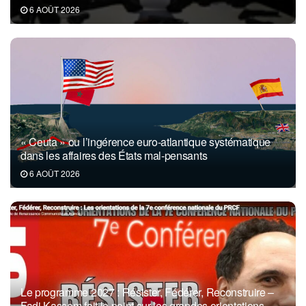
6 AOÛT 2026
« Ceuta » ou l’ingérence euro-atlantique systématique
dans les affaires des États mal-pensants
6 AOÛT 2026
Le programme 2027 : Résister, Fédérer, Reconstruire –
Fadi Kassem fait le point sur les grandes orientations