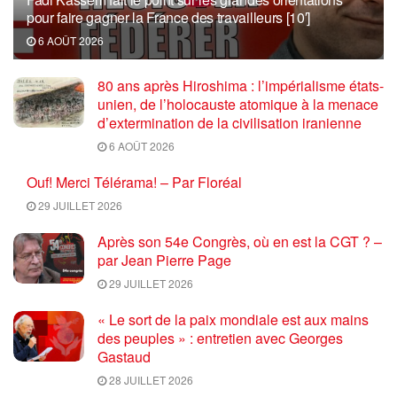
pour faire gagner la France des travailleurs [10′]
6 AOÛT 2026
80 ans après Hiroshima : l’impérialisme états-
unien, de l’holocauste atomique à la menace
d’extermination de la civilisation iranienne
6 AOÛT 2026
Ouf! Merci Télérama! – Par Floréal
29 JUILLET 2026
Après son 54e Congrès, où en est la CGT ? –
par Jean Pierre Page
29 JUILLET 2026
« Le sort de la paix mondiale est aux mains
des peuples » : entretien avec Georges
Gastaud
28 JUILLET 2026