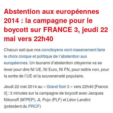
Abstention aux européennes
2014 : la campagne pour le
boycott sur FRANCE 3, jeudi 22
mai vers 22h40
Chacun sait que nos
concitoyens vont massivement faire
le choix civique et politique de l’abstention aux
européennes
. Un tsunami d’abstention citoyenne va se
lever pour dire Ni UE, Ni Euro, Ni FN, pour redire non, pour
la sortie de l’UE et la souveraineté populaire.
Jeudi 22 mai 2014 au «
Grand Soir 3
» vers 22h40 [France
3] : 3 minutes sur la campagne de boycott avec Jacques
Nikonoff (M’PEP), JL Pujo (PLF) et Léon Landini
(président du
PRCF
)