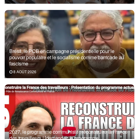
Brésil, le PCB en campagne présidentielle pour le
pouvoir populaire et le socialisme comme barricade au
fascisme
8 AOÛT 2026
2027, le programme communiste : reconstruire la France
des travailleurs ! [demandez le programme