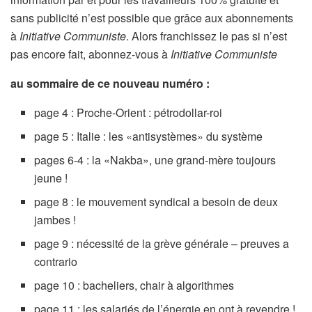
sans publicité n’est possible que grâce aux abonnements
à
Initiative Communiste
. Alors franchissez le pas si n’est
pas encore fait, abonnez-vous à
Initiative Communiste
au sommaire de ce nouveau numéro :
page 4 : Proche-Orient : pétrodollar-roi
page 5 : Italie : les «antisystèmes» du système
pages 6-4 : la «Nakba», une grand-mère toujours
jeune !
page 8 : le mouvement syndical a besoin de deux
jambes !
page 9 : nécessité de la grève générale – preuves a
contrario
page 10 : bacheliers, chair à algorithmes
page 11 : les salariés de l’énergie en ont à revendre !