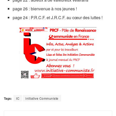
page 26 : bienvenue à nos jeunes !
page 24 : P.R.C.F. et J.R.C.F. au cœur des luttes !
Tags:
IC
initiative Communiste