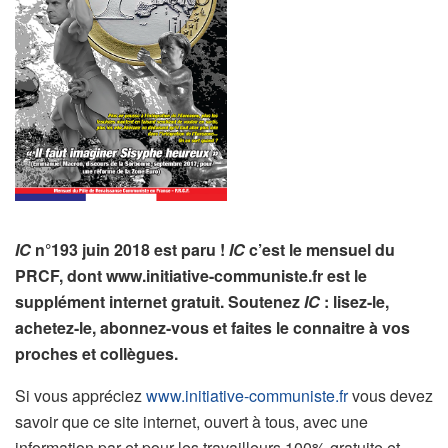
IC
n°193 juin 2018 est paru !
IC
c’est le mensuel du
PRCF, dont www.initiative-communiste.fr est le
supplément internet gratuit. Soutenez
IC
: lisez-le,
achetez-le, abonnez-vous et faites le connaitre à vos
proches et collègues.
Si vous appréciez
www.initiative-communiste.fr
vous devez
savoir que ce site internet, ouvert à tous, avec une
information par et pour les travailleurs 100% gratuite et