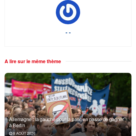
- -
A lire sur le même thème
Allemagne : la gauche pour la paix, en passe de gagner
à Berlin
8 AOÛT 2026