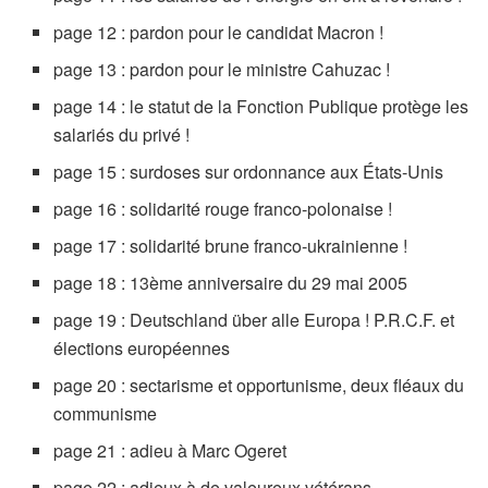
page 12 : pardon pour le candidat Macron !
page 13 : pardon pour le ministre Cahuzac !
page 14 : le statut de la Fonction Publique protège les
salariés du privé !
page 15 : surdoses sur ordonnance aux États-Unis
page 16 : solidarité rouge franco-polonaise !
page 17 : solidarité brune franco-ukrainienne !
page 18 : 13ème anniversaire du 29 mai 2005
page 19 : Deutschland über alle Europa ! P.R.C.F. et
élections européennes
page 20 : sectarisme et opportunisme, deux fléaux du
communisme
page 21 : adieu à Marc Ogeret
page 22 : adieux à de valeureux vétérans