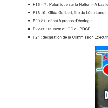
P16 -17 : Polémique sur la Nation – A bas le
P18-19 : Gilda Guilbert, fille de Léon Landi
P20-21 : débat à propos d’écologie
P22-23 : réunion du CC du PRCF
P24 : déclaration de la Commission Exécuti