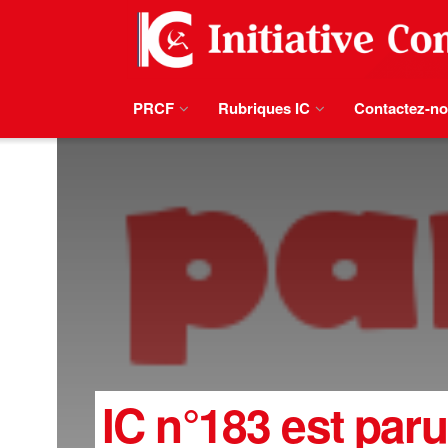
PRCF
Rubriques IC
Contactez-n
IC n°183 est paru