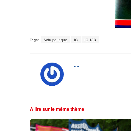
Tags:
Actu politique
IC
IC 183
- -
A lire sur le même thème