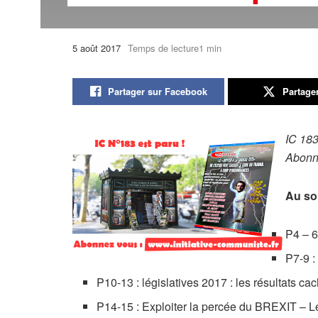
5 août 2017
Temps de lecture1 min
Partager sur Facebook
Partage
IC 183
Abonn
Au so
P4 – 6
P7-9 :
P10-13 : législatives 2017 : les résultats c
P14-15 : Exploiter la percée du BREXIT – Le