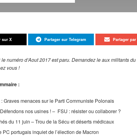
r sur X
Partager sur Telegram
Partager par 
 le numéro d’Aout 2017 est paru. Demandez le aux militants du PR
ez vous !
mmaire :
 : Graves menaces sur le Parti Communiste Polonais
 Défendons nos usines ! – FSU : résister ou collaborer ?
achés du 11 juin – Trou de la Sécu et déserts médicaux
 PC portugais inquiet de l’élection de Macron