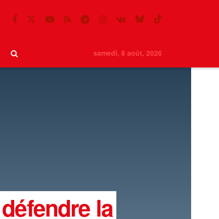
samedi, 8 août, 2026
 défendre la