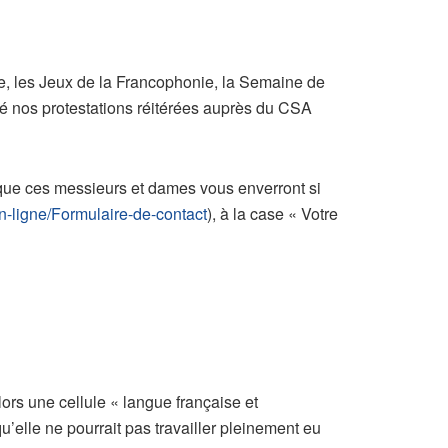
ie, les Jeux de la Francophonie, la Semaine de
ré nos protestations réitérées auprès du CSA
 que ces messieurs et dames​ vous enverront si
en-ligne/Formulaire-de-contact
), à la case « Votre
lors une cellule « langue française et
’elle ne pourrait pas travailler pleinement eu