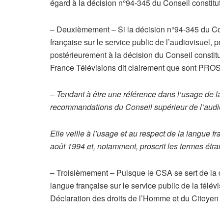
égard à la décision n°94-345 ​du Conseil constitut
– Deuxièmement – Si la décision n°94-345 ​du Cons
française sur le service public de l’audiovisuel, 
postérieurement à la décision du Conseil constit
France Télévisions dit clairement que sont PROSC
– Tendant à être une référence dans l’usage de la
recommandations du Conseil supérieur de l’audi
Elle veille à l’usage et au respect de la langue 
août 1994 et, notamment, proscrit les termes étra
– Troisièmement – Puisque le CSA se sert de la dé
langue française sur le service public de la télévi
Déclaration des droits de l’Homme et du Citoyen de