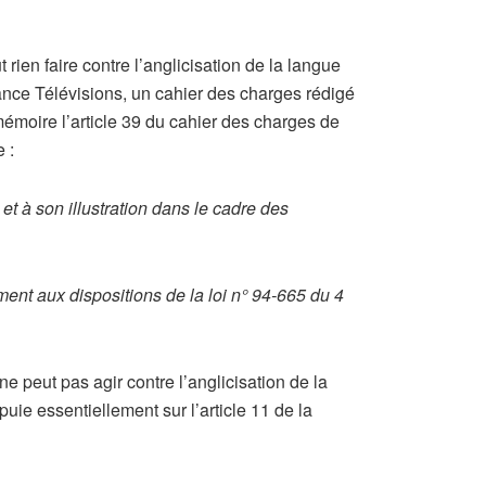
rien faire contre l’anglicisation de la langue
France Télévisions, un cahier des charges rédigé
mémoire l’article 39 du cahier des charges de
 :
t à son illustration dans le cadre des
ment aux dispositions de la loi n° 94-665 du 4
e peut pas agir contre l’anglicisation de la
puie essentiellement sur l’article 11 de la