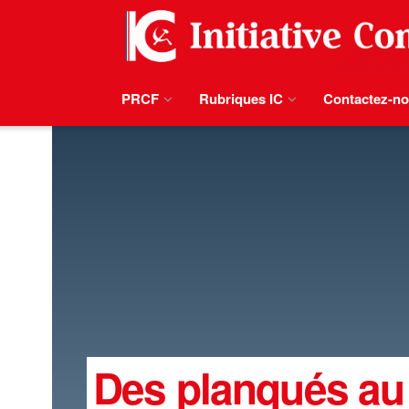
PRCF
Rubriques IC
Contactez-n
Des planqués au 