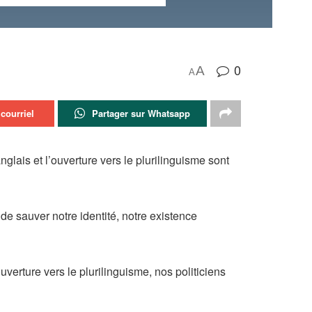
0
A
A
courriel
Partager sur Whatsapp
nglais et l’ouverture vers le plurilinguisme sont
e de sauver notre identité, notre existence
ouverture vers le plurilinguisme, nos politiciens