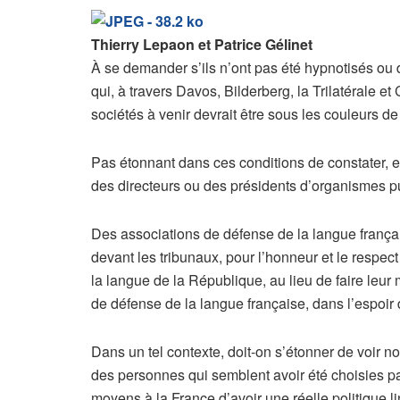
Thierry Lepaon et Patrice Gélinet
À se demander s’ils n’ont pas été hypnotisés ou d
qui, à travers Davos, Bilderberg, la Trilatérale 
sociétés à venir devrait être sous les couleurs de 
Pas étonnant dans ces conditions de constater, e
des directeurs ou des présidents d’organismes pu
Des associations de défense de la langue française
devant les tribunaux, pour l’honneur et le respect
la langue de la République, au lieu de faire leu
de défense de la langue française, dans l’espoir d
Dans un tel contexte, doit-on s’étonner de voir 
des personnes qui semblent avoir été choisies par
moyens à la France d’avoir une réelle politique l