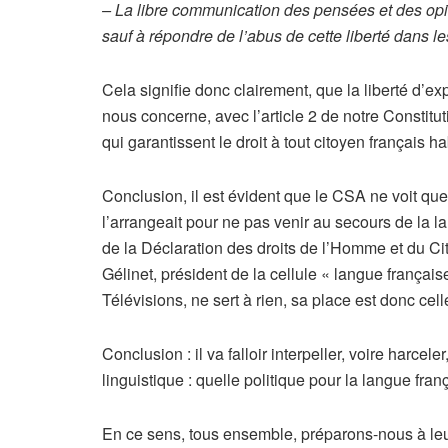
– La libre communication des pensées et des opini
sauf à répondre de l’abus de cette liberté dans le
Cela signifie donc clairement, que la liberté d’exp
nous concerne, avec l’article 2 de notre Constitu
qui garantissent le droit à tout citoyen français
Conclusion, il est évident que le CSA ne voit que 
l’arrangeait pour ne pas venir au secours de la l
de la Déclaration des droits de l’Homme et du Cito
Gélinet, président de la cellule « langue français
Télévisions, ne sert à rien, sa place est donc ce
​Conclusion : il va falloir interpeller, voire harc
linguistique : quelle politique pour la langue fran
En ce sens, tous ensemble, préparons-nous à leur