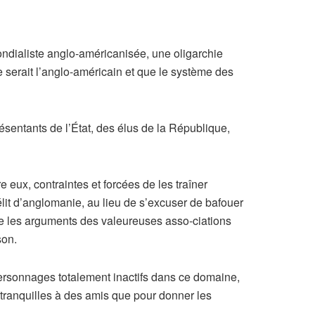
mondialiste anglo-américanisée, une oligarchie
e serait l’anglo-américain et que le système des
ésentants de l’État, des élus de la République,
 eux, contraintes et forcées de les traîner
délit d’anglomanie, au lieu de s’excuser de bafouer
tre les arguments des valeureuses asso-ciations
son.
personnages totalement inactifs dans ce domaine,
 tranquilles à des amis que pour donner les