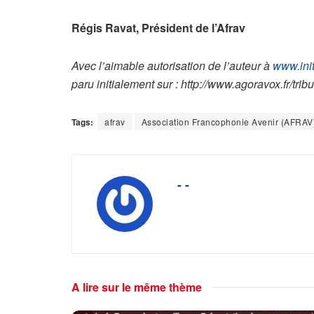
Régis Ravat, Président de l’Afrav
Avec l’aimable autorisation de l’auteur à
www.init
paru initialement sur : http://www.agoravox.fr/tri
Tags:
afrav
Association Francophonie Avenir (AFRAV
- -
A lire sur le même thème