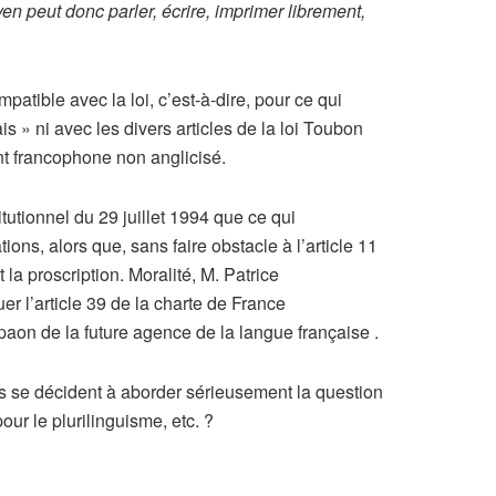
n peut donc parler, écrire, imprimer librement,
mpatible avec la loi, c’est-à-dire, pour ce qui
s » ni avec les divers articles de la loi Toubon
ent francophone non anglicisé.
itutionnel du 29 juillet 1994 que ce qui
ons, alors que, sans faire obstacle à l’article 11
la proscription. Moralité, M. Patrice
er l’article 39 de la charte de France
paon de la future agence de la langue française .
u’ils se décident à aborder sérieusement la question
our le plurilinguisme, etc. ?