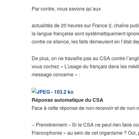
Par contre, nous savons qu’aux
actualités de 20 heures sur France 2, chaîne pub
la langue française sont systématiquement ignoré
contre ce silence, les faits demeurent en l’état 
De plus, on ne travaille pas au CSA contre l’angl
vous cochez « L’usage du français dans les média
message concerne » :
Réponse automatique du CSA
Face à cette réponse de non-recevoir et de non-vo
– Premièrement – Si le CSA ne peut rien faire con
Francophonie » au sein de cet organisme ? Oui, po