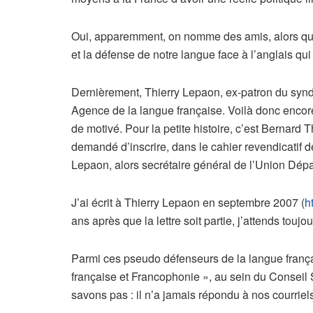
Oui, apparemment, on nomme des amis, alors qu’i
et la défense de notre langue face à l’anglais qu
Dernièrement, Thierry Lepaon, ex-patron du synd
Agence de la langue française. Voilà donc encor
de motivé. Pour la petite histoire, c’est Bernard 
demandé d’inscrire, dans le cahier revendicatif de
Lepaon, alors secrétaire général de l’Union Dépa
J’ai écrit à Thierry Lepaon en septembre 2007 (
h
ans après que la lettre soit partie, j’attends toujo
Parmi ces pseudo défenseurs de la langue français
française et Francophonie », au sein du Conseil S
savons pas : il n’a jamais répondu à nos courriel