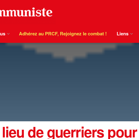
ous
Adhérez au PRCF, Rejoignez le combat !
Liens
lieu de guerriers pour