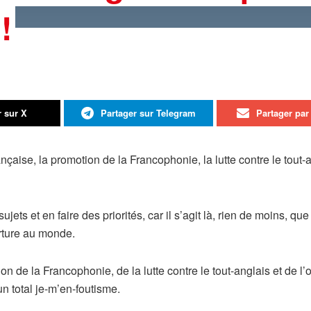
!
r sur X
Partager sur Telegram
Partager par 
nçaise, la promotion de la Francophonie, la lutte contre le tout-a
ets et en faire des priorités, car il s’agit là, rien de moins, qu
rture au monde.
on de la Francophonie, de la lutte contre le tout-anglais et de l’
n total je-m’en-foutisme.