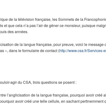
lique de la télévision française, les Sommets de la Francophon
s et que cela n’a pas l’air de gêner ce monsieur, puisque malg
depuis des années.
icisation de la langue française, pour preuve, voici le message
s », dans le formulaire de contact (
http://www.csa.fr/Services-
uloir-agir du CSA, trois questions se posent :
tre l’anglicisation de la langue française, pourquoi avoir créé a
urquoi avoir créé une telle cellule, en sachant pertinemment qu