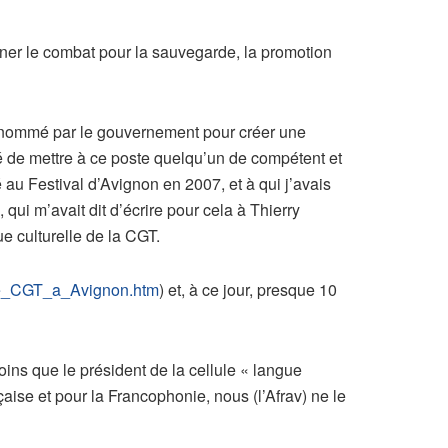
ner le combat pour la sauvegarde, la promotion
té nommé par le gouvernement pour créer une
é de mettre à ce poste quelqu’un de compétent et
é au Festival d’Avignon en 2007, et à qui j’avais
qui m’avait dit d’écrire pour cela à Thierry
e culturelle de la CGT.
nee_CGT_a_Avignon.htm
) et, à ce jour, presque 10
ins que le président de la cellule « langue
aise et pour la Francophonie, nous (l’Afrav) ne le