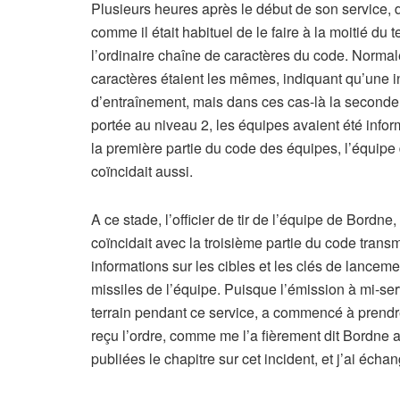
Plusieurs heures après le début de son service, 
comme il était habituel de le faire à la moitié du 
l’ordinaire chaîne de caractères du code. Normale
caractères étaient les mêmes, indiquant qu’une in
d’entraînement, mais dans ces cas-là la seconde 
portée au niveau 2, les équipes avaient été informé
la première partie du code des équipes, l’équipe 
coïncidait aussi.
A ce stade, l’officier de tir de l’équipe de Bordne
coïncidait avec la troisième partie du code transm
informations sur les cibles et les clés de lancem
missiles de l’équipe. Puisque l’émission à mi-serv
terrain pendant ce service, a commencé à prendre 
reçu l’ordre, comme me l’a fièrement dit Bordne 
publiées le chapitre sur cet incident, et j’ai écha