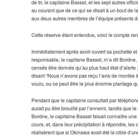
de tir, le capitaine Basset, et les sept autres off
au courant que de ce qui se disait à un bout de l
aux deux autres membres de l’équipe présents dans
Cette réserve étant entendue, voici le compte ren
Immédiatement après avoir ouvert sa pochette et ob
responsable, le capitane Basset, m’a dit Bordne
censés être donnés qu’au plus haut état d’alerte 
disant “Nous n’avons pas reçu l’avis de montée à
voulu, ou ce peut être le plus énorme plantage q
Pendant que le capitaine consultait par téléphon
aurait pu être brouillé par l’ennemi, tandis que l
Bordne, le capitaine Basset faisait connaître une
cours, et, dans leur précipitation à répondre, 
réalisèrent que si Okinawa avait été la cible d’un