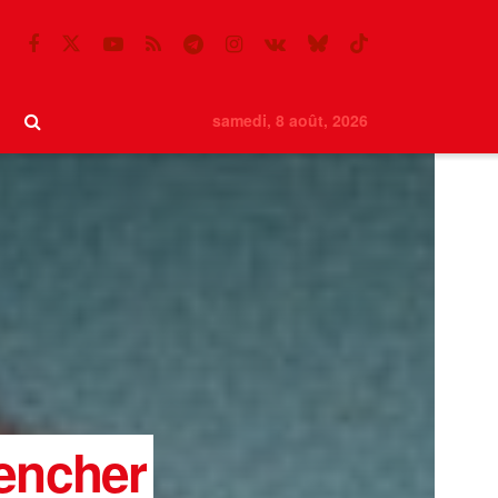
samedi, 8 août, 2026
lencher