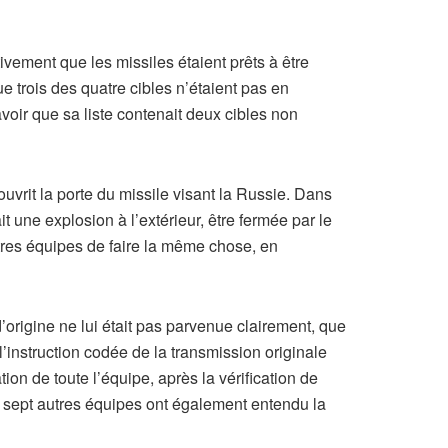
tivement que les missiles étaient prêts à être
ue trois des quatre cibles n’étaient pas en
avoir que sa liste contenait deux cibles non
uvrit la porte du missile visant la Russie. Dans
t une explosion à l’extérieur, être fermée par le
autres équipes de faire la même chose, en
’origine ne lui était pas parvenue clairement, que
l’instruction codée de la transmission originale
tion de toute l’équipe, après la vérification de
es sept autres équipes ont également entendu la