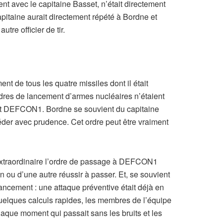
ement avec le capitaine Basset, n’était directement
apitaine aurait directement répété à Bordne et
re officier de tir.
nt de tous les quatre missiles dont il était
dres de lancement d’armes nucléaires n’étaient
N2 et DEFCON1. Bordne se souvient du capitaine
éder avec prudence. Cet ordre peut être vraiment
r extraordinaire l’ordre de passage à DEFCON1
on ou d’une autre réussir à passer. Et, se souvient
lancement : une attaque préventive était déjà en
uelques calculs rapides, les membres de l’équipe
Chaque moment qui passait sans les bruits et les