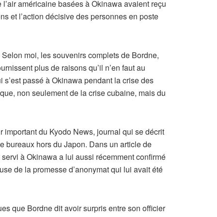
e l’air américaine basées à Okinawa avaient reçu
ens et l’action décisive des personnes en poste
. Selon moi, les souvenirs complets de Bordne,
urnissent plus de raisons qu’il n’en faut au
i s’est passé à Okinawa pendant la crise des
ique, non seulement de la crise cubaine, mais du
r important du Kyodo News, journal qui se décrit
e bureaux hors du Japon. Dans un article de
nt servi à Okinawa a lui aussi récemment confirmé
cause de la promesse d’anonymat qui lui avait été
s que Bordne dit avoir surpris entre son officier