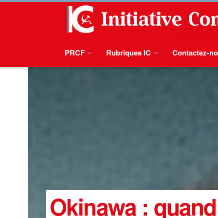
PRCF
Rubriques IC
Contactez-n
Okinawa : quand 