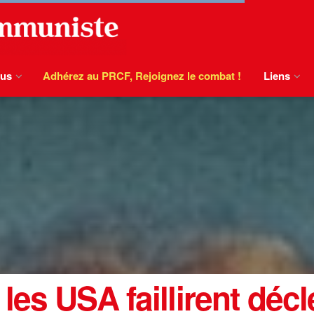
ous
Adhérez au PRCF, Rejoignez le combat !
Liens
les USA faillirent déc