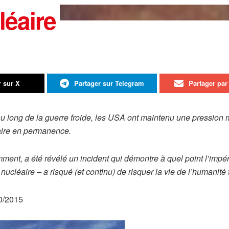
léaire
r sur X
Partager sur Telegram
Partager par 
u long de la guerre froide, les USA ont maintenu une pression mi
aire en permanence.
ent, a été révélé un incident qui démontre à quel point l’impér
 nucléaire – a risqué (et continu) de risquer la vie de l’humanit
10/2015