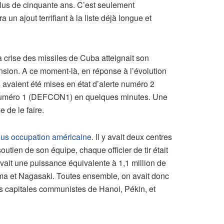
plus de cinquante ans. C’est seulement
 un ajout terrifiant à la liste déjà longue et
crise des missiles de Cuba atteignait son
ension. A ce moment-là, en réponse à l’évolution
 avaient été mises en état d’alerte numéro 2
te numéro 1 (DEFCON1) en quelques minutes. Une
 de le faire.
sous occupation américaine
. Il y avait deux centres
tien de son équipe, chaque officier de tir était
ait une puissance équivalente à 1,1 million de
ima et Nagasaki. Toutes ensemble, on avait donc
es capitales communistes de Hanoi, Pékin, et