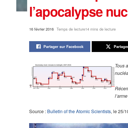
l’apocalypse nuc
16 février 2016
Temps de lecture14 mins de lecture
Partager sur Facebook
Partage
Tous a
nuclé
Récemm
l’arme
Source :
Bulletin of the Atomic Scientists
, le 25/