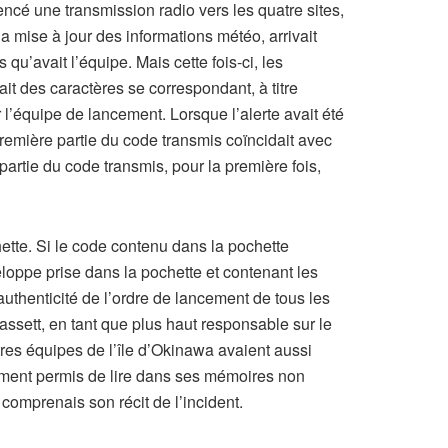
ncé une transmission radio vers les quatre sites,
 la mise à jour des informations météo, arrivait
u’avait l’équipe. Mais cette fois-ci, les
it des caractères se correspondant, à titre
l’équipe de lancement. Lorsque l’alerte avait été
 première partie du code transmis coïncidait avec
artie du code transmis, pour la première fois,
chette. Si le code contenu dans la pochette
veloppe prise dans la pochette et contenant les
authenticité de l’ordre de lancement de tous les
Bassett, en tant que plus haut responsable sur le
tres équipes de l’île d’Okinawa avaient aussi
lement permis de lire dans ses mémoires non
 comprenais son récit de l’incident.