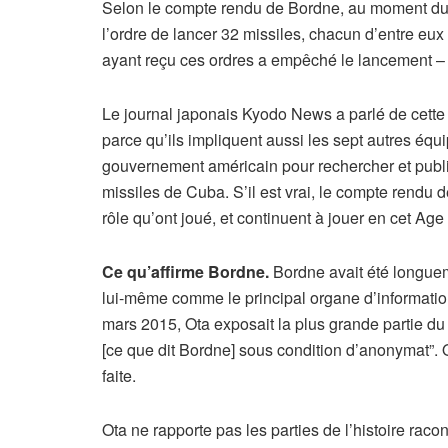
Selon le compte rendu de Bordne, au moment du p
l’ordre de lancer 32 missiles, chacun d’entre eux
ayant reçu ces ordres a empêché le lancement – et
Le journal japonais Kyodo News a parlé de cette
parce qu’ils impliquent aussi les sept autres équi
gouvernement américain pour rechercher et publi
missiles de Cuba. S’il est vrai, le compte rendu
rôle qu’ont joué, et continuent à jouer en cet Age 
Ce qu’affirme Bordne.
Bordne avait été longuem
lui-même comme le principal organe d’informatio
mars 2015, Ota exposait la plus grande partie du 
[ce que dit Bordne] sous condition d’anonymat”. O
faite.
Ota ne rapporte pas les parties de l’histoire rac