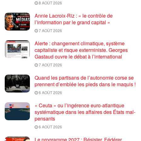
8 AOÛT 2026
Annie Lacroix-Riz : « le contrôle de
l’information par le grand capital »
7 AOÛT 2026
Alerte : changement climatique, système
capitaliste et risque exterministe. Georges
Gastaud ouvre le débat à l’international
7 AOÛT 2026
Quand les partisans de l’autonomie corse se
prennent d’emblée les pieds dans le maquis !
6 AOÛT 2026
« Ceuta » ou l’ingérence euro-atlantique
systématique dans les affaires des États mal-
pensants
6 AOÛT 2026
Le programme 2027 : Résister, Fédérer,