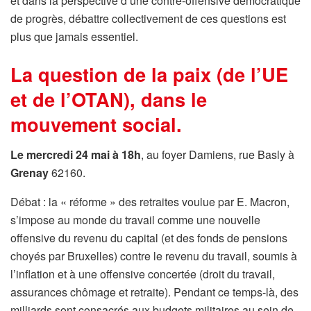
et dans la perspective d’une contre-offensive démocratique
de progrès, débattre collectivement de ces questions est
plus que jamais essentiel.
La question de la paix (de l’UE
et de l’OTAN), dans le
mouvement social.
Le mercredi 24 mai à 18h
, au foyer Damiens, rue Basly à
Grenay
62160.
Débat : la « réforme » des retraites voulue par E. Macron,
s’impose au monde du travail comme une nouvelle
offensive du revenu du capital (et des fonds de pensions
choyés par Bruxelles) contre le revenu du travail, soumis à
l’inflation et à une offensive concertée (droit du travail,
assurances chômage et retraite). Pendant ce temps-là, des
milliards sont consacrés aux budgets militaires au sein de