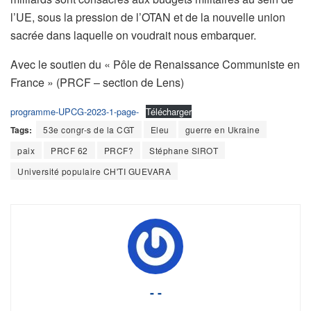
l’UE, sous la pression de l’OTAN et de la nouvelle union
sacrée dans laquelle on voudrait nous embarquer.
Avec le soutien du « Pôle de Renaissance Communiste en
France » (PRCF – section de Lens)
programme-UPCG-2023-1-page-
Télécharger
Tags:
53e congr-s de la CGT
Eleu
guerre en Ukraine
paix
PRCF 62
PRCF?
Stéphane SIROT
Université populaire CH'TI GUEVARA
- -