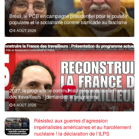
Brésil, le PCB en campagne présidentiel pour le pouvoir
populaire et le socialisme comme barricade au fascisme
8 AOÛT 2026
2027, le programme communiste : reconstruire la France
des travailleurs ! [demandez le programme
8 AOÛT 2026
Résistez aux guerres d’agression
impérialistes américaines et au harcèlement
nucléaire ! la déclaration de l’ILPS