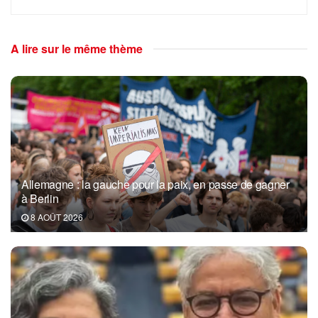
A lire sur le même thème
Allemagne : la gauche pour la paix, en passe de gagner
à Berlin
8 AOÛT 2026