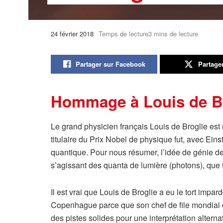
24 février 2018
Temps de lecture3 mins de lecture
Partager sur Facebook
Partage
Hommage à Louis de B
Le grand physicien français Louis de Broglie est
titulaire du Prix Nobel de physique fut, avec Ei
quantique. Pour nous résumer, l’idée de génie de 
s’agissant des quanta de lumière (photons), que 
Il est vrai que Louis de Broglie a eu le tort impa
Copenhague parce que son chef de file mondial éta
des pistes solides pour une interprétation alternat