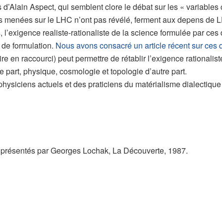
 d’Alain Aspect, qui semblent clore le débat sur les « variables
s menées sur le LHC n’ont pas révélé, ferment aux depens de LDB 
, l’exigence realiste-rationaliste de la science formulée par ces
 de formulation.
Nous avons consacré un article récent sur ces
ire en raccourci) peut permettre de rétablir l’exigence rationali
 part, physique, cosmologie et topologie d’autre part.
s physiciens actuels et des praticiens du matérialisme dialectiq
 et présentés par Georges Lochak, La Découverte, 1987.