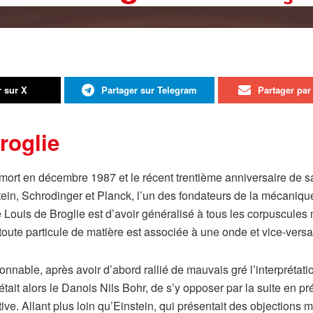
r sur X
Partager sur Telegram
Partager par 
roglie
 mort en décembre 1987 et le récent trentième anniversaire de s
nstein, Schrodinger et Planck, l’un des fondateurs de la mécani
Louis de Broglie est d’avoir généralisé à tous les corpuscules 
toute particule de matière est associée à une onde et vice-versa
rdonnable, après avoir d’abord rallié de mauvais gré l’interpréta
it alors le Danois Nils Bohr, de s’y opposer par la suite en pré
ive. Allant plus loin qu’Einstein, qui présentait des objections m