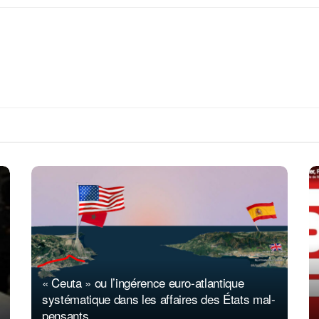
« Ceuta » ou l’ingérence euro-atlantique
systématique dans les affaires des États mal-
pensants