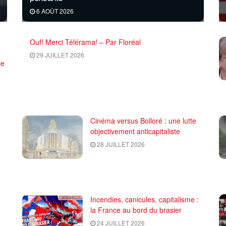
6 AOÛT 2026
Ouf! Merci Télérama! – Par Floréal
29 JUILLET 2026
ce
Cinéma versus Bolloré : une lutte
objectivement anticapitaliste
28 JUILLET 2026
Incendies, canicules, capitalisme :
la France au bord du brasier
24 JUILLET 2026