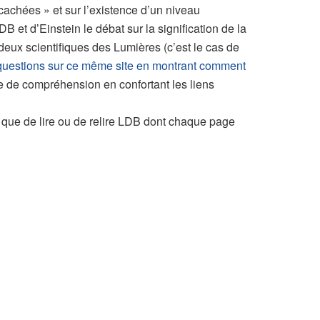
 cachées » et sur l’existence d’un niveau
et d’Einstein le débat sur la signification de la
 deux scientifiques des Lumières (c’est le cas de
 questions sur ce même site en montrant comment
ste de compréhension en confortant les liens
ue que de lire ou de relire LDB dont chaque page