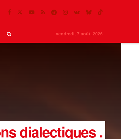
vendredi, 7 août, 2026
s dialectiques .