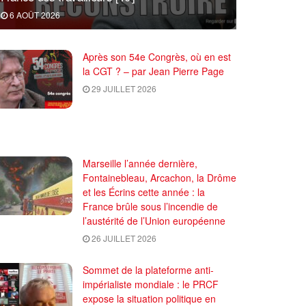
6 AOÛT 2026
Après son 54e Congrès, où en est
la CGT ? – par Jean Pierre Page
29 JUILLET 2026
Marseille l’année dernière,
Fontainebleau, Arcachon, la Drôme
et les Écrins cette année : la
France brûle sous l’incendie de
l’austérité de l’Union européenne
26 JUILLET 2026
Sommet de la plateforme anti-
impérialiste mondiale : le PRCF
expose la situation politique en