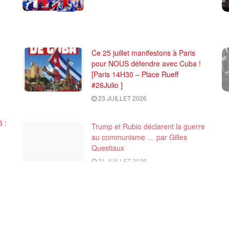
Ce 25 juillet manifestons à Paris
pour NOUS défendre avec Cuba !
[Paris 14H30 – Place Rueff
#26Julio ]
23 JUILLET 2026
 :
Trump et Rubio déclarent la guerre
au communisme … par Gilles
Questiaux
21 JUILLET 2026
CHARGER PLUS