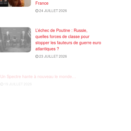
France
24 JUILLET 2026
L’échec de Poutine : Russie,
quelles forces de classe pour
stopper les fauteurs de guerre euro
atlantiques ?
23 JUILLET 2026
Un Spectre hante à nouveau le monde…
19 JUILLET 2026