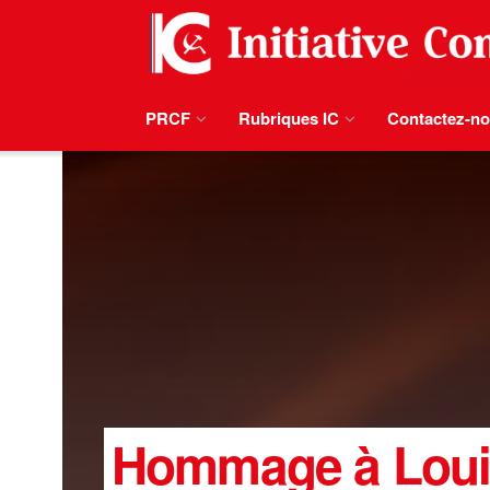
PRCF
Rubriques IC
Contactez-n
Hommage à Louis 