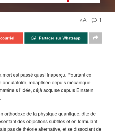
1
A
A
courriel
Partager sur Whatsapp
a mort est passé quasi inaperçu. Pourtant ce
que ondulatoire, rebaptisée depuis mécanique
matériels l’idée, déjà acquise depuis Einstein
.
tion orthodoxe de la physique quantique, dite de
sentant des objections subtiles et en formulant
ais pas de théorie alternative, et se dissociant de