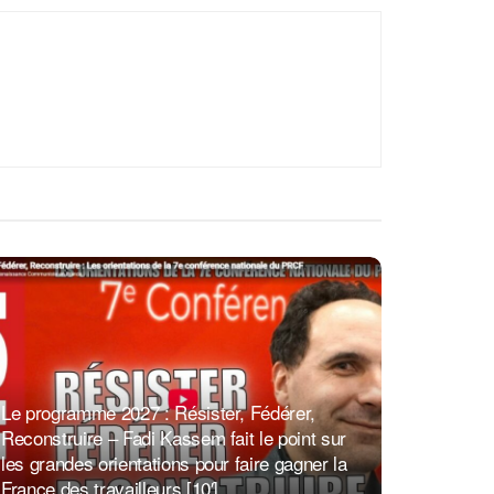
Le programme 2027 : Résister, Fédérer,
Reconstruire – Fadi Kassem fait le point sur
les grandes orientations pour faire gagner la
France des travailleurs [10′]