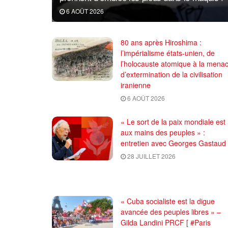
6 AOÛT 2026
80 ans après Hiroshima :
l’impérialisme états-unien, de
l’holocauste atomique à la mena
d’extermination de la civilisation
iranienne
6 AOÛT 2026
« Le sort de la paix mondiale est
aux mains des peuples » :
entretien avec Georges Gastaud
28 JUILLET 2026
« Cuba socialiste est la digue
avancée des peuples libres » –
Gilda Landini PRCF [ #Paris