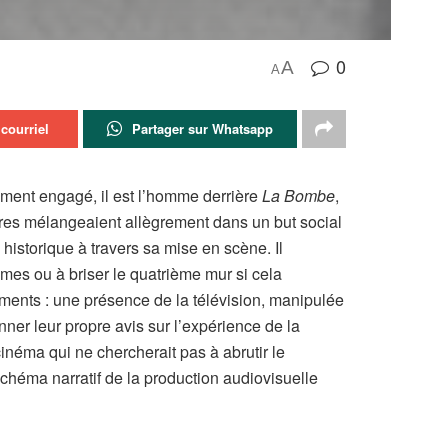
0
A
A
courriel
Partager sur Whatsapp
ément engagé, il est l’homme derrière
La Bombe
,
res mélangeaient allègrement dans un but social
historique à travers sa mise en scène. Il
smes ou à briser le quatrième mur si cela
léments : une présence de la télévision, manipulée
er leur propre avis sur l’expérience de la
cinéma qui ne chercherait pas à abrutir le
chéma narratif de la production audiovisuelle