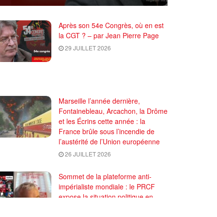
Après son 54e Congrès, où en est
la CGT ? – par Jean Pierre Page
29 JUILLET 2026
Marseille l’année dernière,
Fontainebleau, Arcachon, la Drôme
et les Écrins cette année : la
France brûle sous l’incendie de
l’austérité de l’Union européenne
26 JUILLET 2026
Sommet de la plateforme anti-
impérialiste mondiale : le PRCF
expose la situation politique en
France