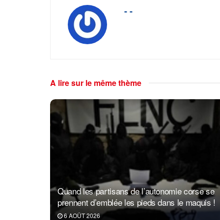
- -
A lire sur le même thème
Quand les partisans de l’autonomie corse se
prennent d’emblée les pieds dans le maquis !
6 AOÛT 2026