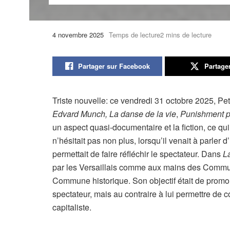
4 novembre 2025
Temps de lecture2 mins de lecture
Partager sur Facebook
Partage
Triste nouvelle: ce vendredi 31 octobre 2025, Pe
Edvard Munch, La danse de la vie
,
Punishment p
un aspect quasi-documentaire et la fiction, ce qu
n’hésitait pas non plus, lorsqu’il venait à parle
permettait de faire réfléchir le spectateur. Dans
L
par les Versaillais comme aux mains des Communar
Commune historique. Son objectif était de promouvo
spectateur, mais au contraire à lui permettre de
capitaliste.