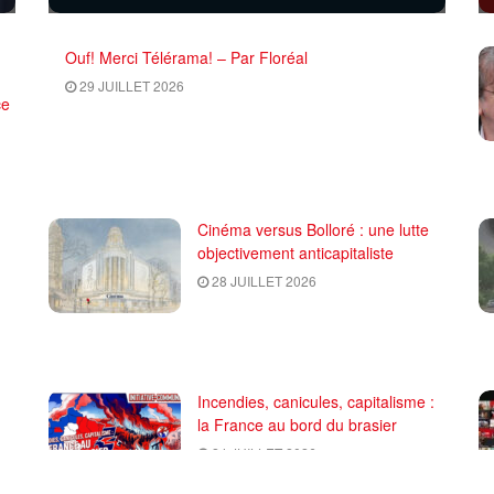
Ouf! Merci Télérama! – Par Floréal
29 JUILLET 2026
ce
Cinéma versus Bolloré : une lutte
objectivement anticapitaliste
28 JUILLET 2026
Incendies, canicules, capitalisme :
la France au bord du brasier
24 JUILLET 2026