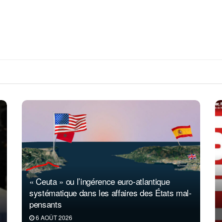
« Ceuta » ou l’ingérence euro-atlantique
systématique dans les affaires des États mal-
pensants
6 AOÛT 2026