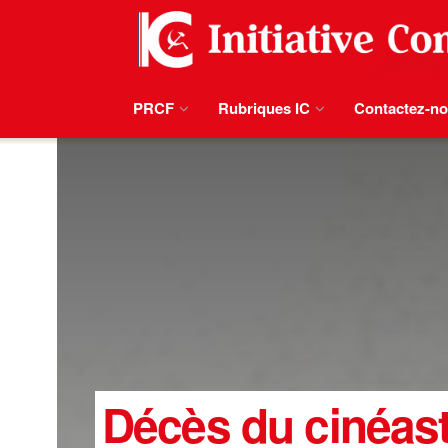
PRCF
Rubriques IC
Contactez-n
Décès du cinéast