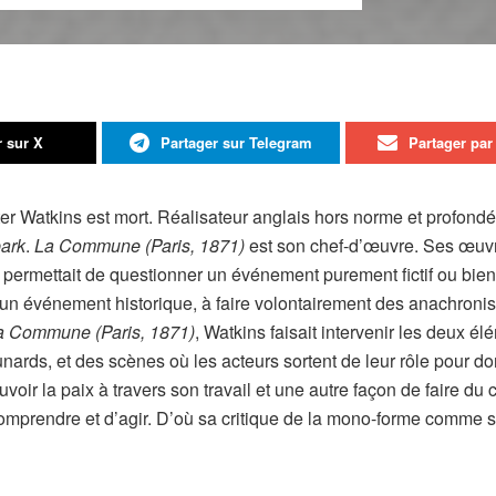
r sur X
Partager sur Telegram
Partager par 
ter Watkins est mort. Réalisateur anglais hors norme et profond
ark
.
La Commune (Paris, 1871)
est son chef-d’œuvre. Ses œuv
i permettait de questionner un événement purement fictif ou bien 
r d’un événement historique, à faire volontairement des anachroni
a Commune (Paris, 1871)
, Watkins faisait intervenir les deux é
ds, et des scènes où les acteurs sortent de leur rôle pour donn
ir la paix à travers son travail et une autre façon de faire du 
 comprendre et d’agir. D’où sa critique de la mono-forme comme s