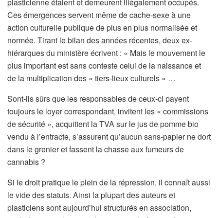
plasticienne étaient et demeurent illégalement occupés.
Ces émergences servent même de cache-sexe à une
action culturelle publique de plus en plus normalisée et
normée. Tirant le bilan des années récentes, deux ex-
hiérarques du ministère écrivent : « Mais le mouvement le
plus important est sans conteste celui de la naissance et
de la multiplication des « tiers-lieux culturels » …
Sont-ils sûrs que les responsables de ceux-ci payent
toujours le loyer correspondant, invitent les « commissions
de sécurité », acquittent la TVA sur le jus de pomme bio
vendu à l’entracte, s’assurent qu’aucun sans-papier ne dort
dans le grenier et fassent la chasse aux fumeurs de
cannabis ?
Si le droit pratique le plein de la répression, il connaît aussi
le vide des statuts. Ainsi la plupart des auteurs et
plasticiens sont aujourd’hui structurés en association,