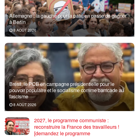
Allemagne : la gauche pour la paix, en passe de gagner
à Berlin
8 AOÛT 2026
Brésil, le PCB en campagne présidentielle pour le
pouvoir populaire et le socialisme comme barricade au
fascisme
8 AOÛT 2026
2027, le programme communiste :
reconstruire la France des travailleurs !
[demandez le programme