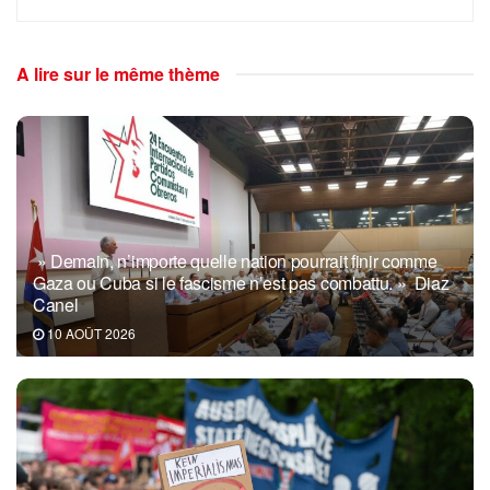
A lire sur le même thème
» Demain, n’importe quelle nation pourrait finir comme
Gaza ou Cuba si le fascisme n’est pas combattu. » Diaz
Canel
10 AOÛT 2026