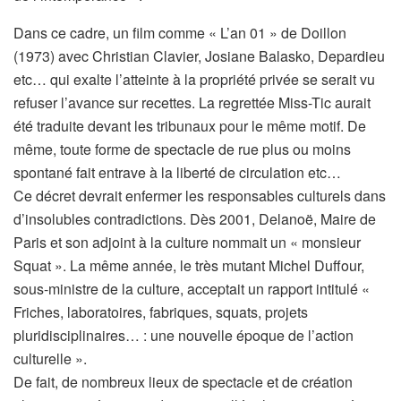
Dans ce cadre, un film comme « L’an 01 » de Doillon
(1973) avec Christian Clavier, Josiane Balasko, Depardieu
etc… qui exalte l’atteinte à la propriété privée se serait vu
refuser l’avance sur recettes. La regrettée Miss-Tic aurait
été traduite devant les tribunaux pour le même motif. De
même, toute forme de spectacle de rue plus ou moins
spontané fait entrave à la liberté de circulation etc…
Ce décret devrait enfermer les responsables culturels dans
d’insolubles contradictions. Dès 2001, Delanoë, Maire de
Paris et son adjoint à la culture nommait un « monsieur
Squat ». La même année, le très mutant Michel Duffour,
sous-ministre de la culture, acceptait un rapport intitulé «
Friches, laboratoires, fabriques, squats, projets
pluridisciplinaires… : une nouvelle époque de l’action
culturelle ».
De fait, de nombreux lieux de spectacle et de création