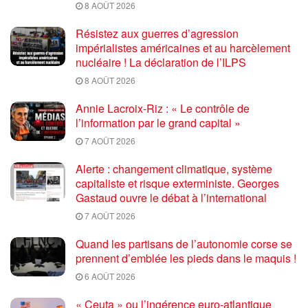
8 AOÛT 2026
Résistez aux guerres d’agression
impérialistes américaines et au harcèlement
nucléaire ! La déclaration de l’ILPS
8 AOÛT 2026
Annie Lacroix-Riz : « Le contrôle de
l’information par le grand capital »
7 AOÛT 2026
Alerte : changement climatique, système
capitaliste et risque exterministe. Georges
Gastaud ouvre le débat à l’international
7 AOÛT 2026
Quand les partisans de l’autonomie corse se
prennent d’emblée les pieds dans le maquis !
6 AOÛT 2026
« Ceuta » ou l’ingérence euro-atlantique