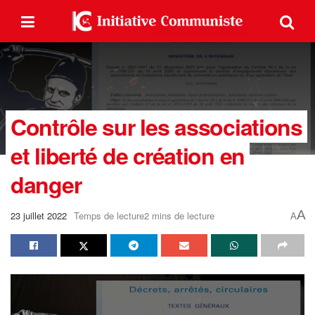
Contrôle sur les associations
et liberté de création en
danger
A
23 juillet 2022
Temps de lecture2 mins de lecture
A