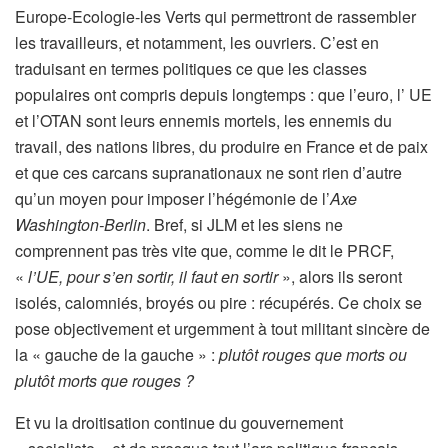
Europe-Ecologie-les Verts qui permettront de rassembler
les travailleurs, et notamment, les ouvriers. C’est en
traduisant en termes politiques ce que les classes
populaires ont compris depuis longtemps : que l’euro, l’ UE
et l’OTAN sont leurs ennemis mortels, les ennemis du
travail, des nations libres, du produire en France et de paix
et que ces carcans supranationaux ne sont rien d’autre
qu’un moyen pour imposer l’hégémonie de l’
Axe
Washington-Berlin
. Bref, si JLM et les siens ne
comprennent pas très vite que, comme le dit le PRCF,
«
l’UE, pour s’en sortir, il faut en sortir
», alors ils seront
isolés, calomniés, broyés ou pire : récupérés. Ce choix se
pose objectivement et urgemment à tout militant sincère de
la « gauche de la gauche » :
plutôt rouges que morts ou
plutôt morts que rouges ?
Et vu la droitisation continue du gouvernement