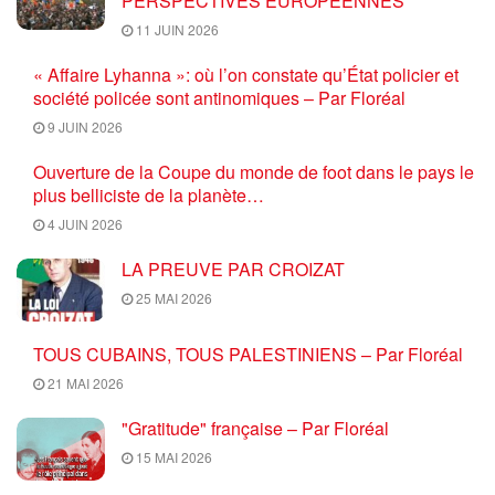
PERSPECTIVES EUROPÉENNES
11 JUIN 2026
« Affaire Lyhanna »: où l’on constate qu’État policier et
société policée sont antinomiques – Par Floréal
9 JUIN 2026
Ouverture de la Coupe du monde de foot dans le pays le
plus belliciste de la planète…
4 JUIN 2026
LA PREUVE PAR CROIZAT
25 MAI 2026
TOUS CUBAINS, TOUS PALESTINIENS – Par Floréal
21 MAI 2026
"Gratitude" française – Par Floréal
15 MAI 2026