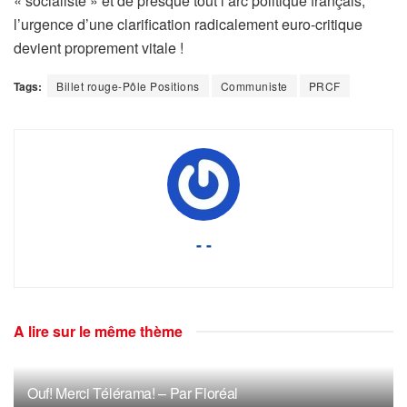
« socialiste » et de presque tout l’arc politique français,
l’urgence d’une clarification radicalement euro-critique
devient proprement vitale !
Tags:
Billet rouge-Pôle Positions
Communiste
PRCF
- -
A lire sur le même thème
Ouf! Merci Télérama! – Par Floréal