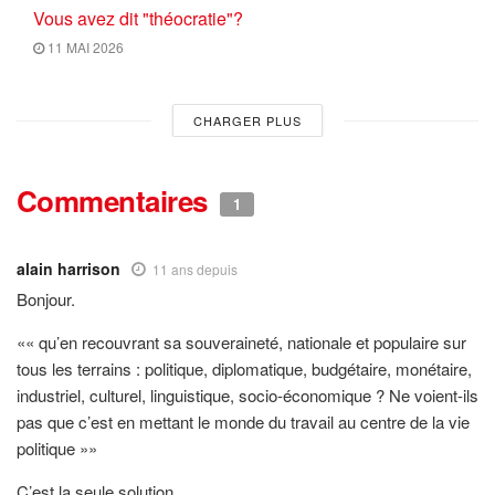
Vous avez dit "théocratie"?
11 MAI 2026
CHARGER PLUS
Commentaires
1
alain harrison
11 ans depuis
Bonjour.
«« qu’en recouvrant sa souveraineté, nationale et populaire sur
tous les terrains : politique, diplomatique, budgétaire, monétaire,
industriel, culturel, linguistique, socio-économique ? Ne voient-ils
pas que c’est en mettant le monde du travail au centre de la vie
politique »»
C’est la seule solution.