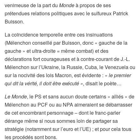
venimeuse de la part du
Monde
à propos de ses
prétendues relations politiques avec le sulfureux Patrick
Buisson.
La coïncidence temporelle entre ces insinuations
(Mélenchon conseillé par Buisson, donc « gauche de la
gauche » et ultra-droite = même combat) et des
déclarations fort courageuses et à contre-courant de J.-L.
Mélenchon sur l’Ukraine, la Russie, Cuba, le Venezuela ou
sur la nocivité des lois Macron, est évidente :
« le premier
qui dit la vérité, il doit être exécuté »,
disait le poète…
Le Monde
, le PS et sans aucun doute certains « alliés » de
Mélenchon au PCF ou au NPA aimeraient se débarrasser
de cet encombrant personnage – dont le franc-parler
dérange même si nous sommes loin de partager sa
stratégie (notamment sur l’euro et l’UE) ; et pour cela tous
les procédés sont bons.