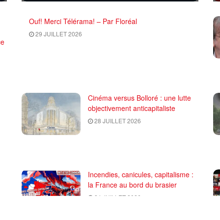
Ouf! Merci Télérama! – Par Floréal
29 JUILLET 2026
ce
Cinéma versus Bolloré : une lutte
objectivement anticapitaliste
28 JUILLET 2026
Incendies, canicules, capitalisme :
la France au bord du brasier
24 JUILLET 2026