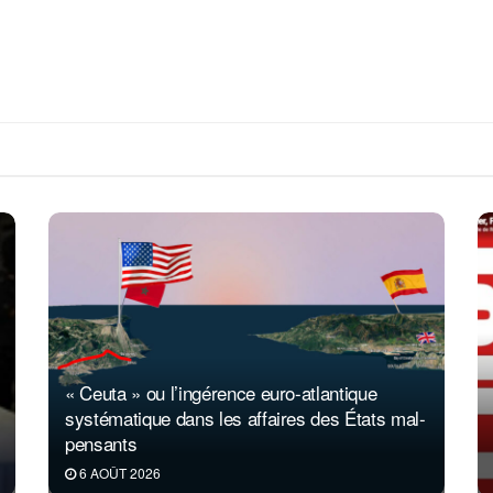
« Ceuta » ou l’ingérence euro-atlantique
systématique dans les affaires des États mal-
pensants
6 AOÛT 2026