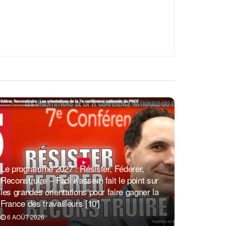
Le programme 2027 : Résister, Fédérer,
Reconstruire – Fadi Kassem fait le point sur
les grandes orientations pour faire gagner la
France des travailleurs [10′]
6 AOÛT 2026