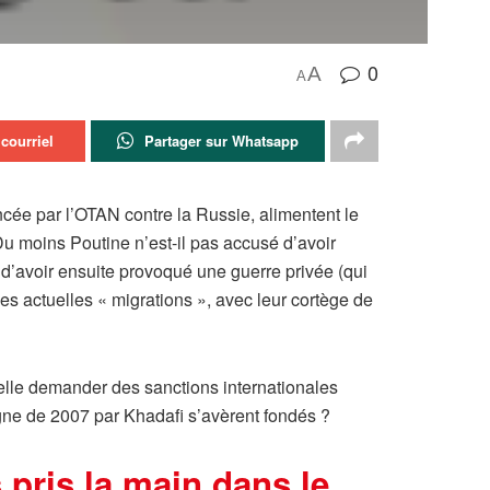
0
A
A
courriel
Partager sur Whatsapp
ncée par l’OTAN contre la Russie, alimentent le
Du moins Poutine n’est-il pas accusé d’avoir
d’avoir ensuite provoqué une guerre privée (qui
 les actuelles « migrations », avec leur cortège de
t-elle demander des sanctions internationales
gne de 2007 par Khadafi s’avèrent fondés ?
 pris la main dans le