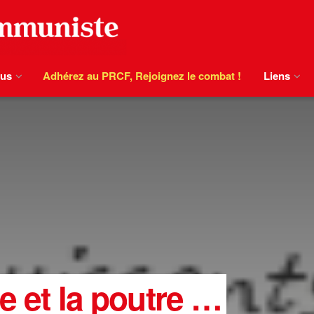
ous
Adhérez au PRCF, Rejoignez le combat !
Liens
le et la poutre …