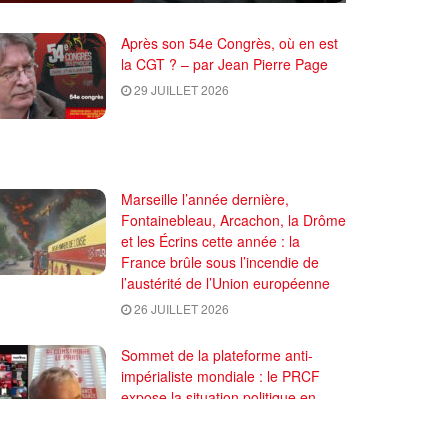
Après son 54e Congrès, où en est
la CGT ? – par Jean Pierre Page
29 JUILLET 2026
Marseille l’année dernière,
Fontainebleau, Arcachon, la Drôme
et les Écrins cette année : la
France brûle sous l’incendie de
l’austérité de l’Union européenne
26 JUILLET 2026
Sommet de la plateforme anti-
impérialiste mondiale : le PRCF
expose la situation politique en
France
24 JUILLET 2026