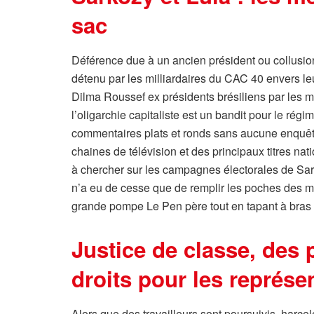
sac
Déférence due à un ancien président ou collusion
détenu par les milliardaires du CAC 40 envers le
Dilma Roussef ex présidents brésiliens par les 
l’oligarchie capitaliste est un bandit pour le régi
commentaires plats et ronds sans aucune enquête
chaines de télévision et des principaux titres n
à chercher sur les campagnes électorales de Sa
n’a eu de cesse que de remplir les poches des mil
grande pompe Le Pen père tout en tapant à bras 
Justice de classe, des p
droits pour les représen
Alors que des travailleurs sont poursuivis, harc