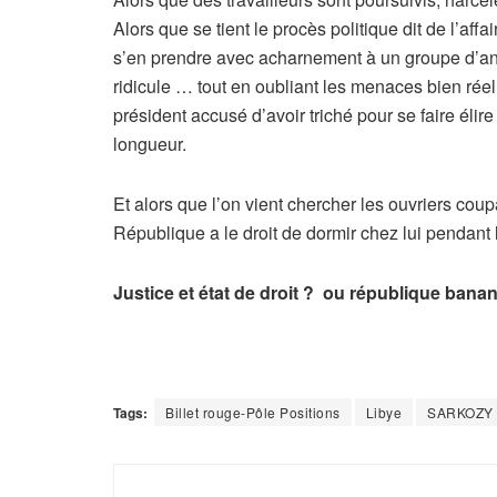
Alors que se tient le procès politique dit de l’af
s’en prendre avec acharnement à un groupe d’anar
ridicule … tout en oubliant les menaces bien ré
président accusé d’avoir triché pour se faire élir
longueur.
Et alors que l’on vient chercher les ouvriers cou
République a le droit de dormir chez lui pendant 
Justice et état de droit ? ou république bana
Tags:
Billet rouge-Pôle Positions
Libye
SARKOZY