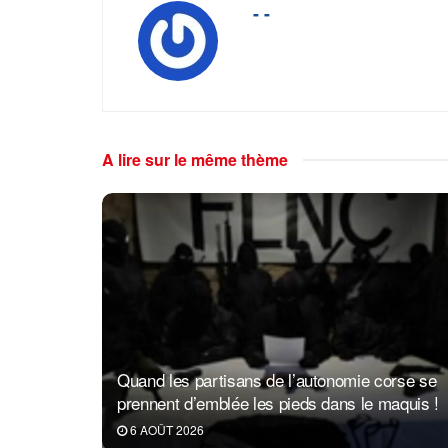
- -
A lire sur le même thème
Quand les partisans de l’autonomie corse se
prennent d’emblée les pieds dans le maquis !
6 AOÛT 2026