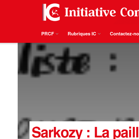
PRCF
Rubriques IC
Contactez-n
Sarkozy : La pail