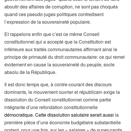
aboutir des affaires de corruption, ne sont pas choqués
quand ces pseudo-juges politiques contredisent
l’expression de la souveraineté populaire.
Et rappelons enfin que c’est ce même Conseil
constitutionnel qui a accepté que la Constitution est
inférieure aux traités communautaires affirmant ainsi le
principe de primauté du droit communautaire: ce qui remet
évidement en cause la souveraineté du peuple, socle
absolu de la République.
Il est donc temps que, à contre-courant des discours
dominants, le mouvement ouvrier et républicain exige la
dissolution du Conseil constitutionnel comme partie
intégrante d’une refondation constitutionnelle
démocratique. Cette dissolution salutaire serait aussi
la
première pièce d’une économie budgétaire substantielle
portant, pour une fois, sur les « salaires » de super-nantis