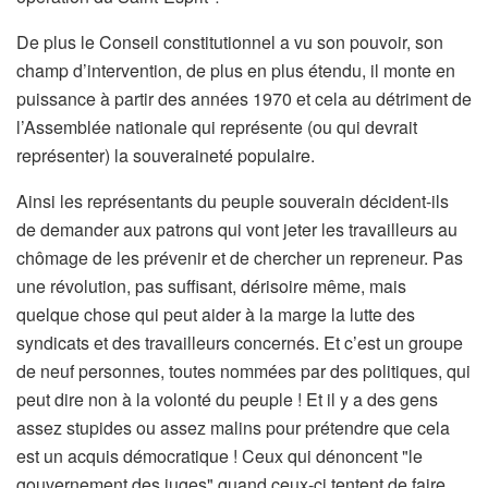
De plus le Conseil constitutionnel a vu son pouvoir, son
champ d’intervention, de plus en plus étendu, il monte en
puissance à partir des années 1970 et cela au détriment de
l’Assemblée nationale qui représente (ou qui devrait
représenter) la souveraineté populaire.
Ainsi les représentants du peuple souverain décident-ils
de demander aux patrons qui vont jeter les travailleurs au
chômage de les prévenir et de chercher un repreneur. Pas
une révolution, pas suffisant, dérisoire même, mais
quelque chose qui peut aider à la marge la lutte des
syndicats et des travailleurs concernés. Et c’est un groupe
de neuf personnes, toutes nommées par des politiques, qui
peut dire non à la volonté du peuple ! Et il y a des gens
assez stupides ou assez malins pour prétendre que cela
est un acquis démocratique ! Ceux qui dénoncent "le
gouvernement des juges" quand ceux-ci tentent de faire