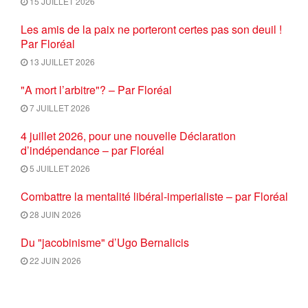
15 JUILLET 2026
Les amis de la paix ne porteront certes pas son deuil !
Par Floréal
13 JUILLET 2026
"A mort l’arbitre"? – Par Floréal
7 JUILLET 2026
4 juillet 2026, pour une nouvelle Déclaration
d’indépendance – par Floréal
5 JUILLET 2026
Combattre la mentalité libéral-imperialiste – par Floréal
28 JUIN 2026
Du "jacobinisme" d’Ugo Bernalicis
22 JUIN 2026
Petit résumé de la pensée Onfray à l’usage des amis de
la forêt française