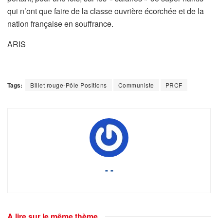
qui n’ont que faire de la classe ouvrière écorchée et de la
nation française en souffrance.
ARIS
Tags:
Billet rouge-Pôle Positions
Communiste
PRCF
- -
A lire sur le même thème