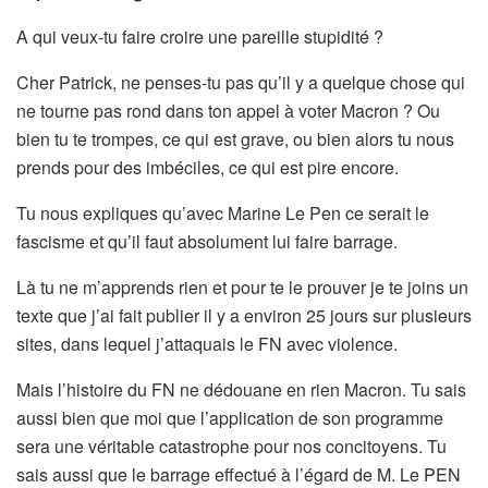
A qui veux-tu faire croire une pareille stupidité ?
Cher Patrick, ne penses-tu pas qu’il y a quelque chose qui
ne tourne pas rond dans ton appel à voter Macron ? Ou
bien tu te trompes, ce qui est grave, ou bien alors tu nous
prends pour des imbéciles, ce qui est pire encore.
Tu nous expliques qu’avec Marine Le Pen ce serait le
fascisme et qu’il faut absolument lui faire barrage.
Là tu ne m’apprends rien et pour te le prouver je te joins un
texte que j’ai fait publier il y a environ 25 jours sur plusieurs
sites, dans lequel j’attaquais le FN avec violence.
Mais l’histoire du FN ne dédouane en rien Macron. Tu sais
aussi bien que moi que l’application de son programme
sera une véritable catastrophe pour nos concitoyens. Tu
sais aussi que le barrage effectué à l’égard de M. Le PEN