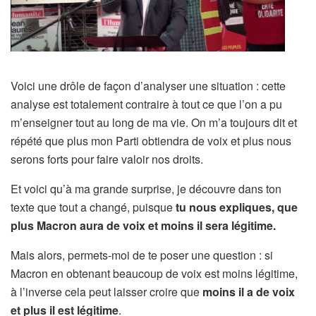
Voici une drôle de façon d’analyser une situation : cette
analyse est totalement contraire à tout ce que l’on a pu
m’enseigner tout au long de ma vie. On m’a toujours dit et
répété que plus mon Parti obtiendra de voix et plus nous
serons forts pour faire valoir nos droits.
Et voici qu’à ma grande surprise, je découvre dans ton
texte que tout a changé, puisque
tu nous expliques, que
plus Macron aura de voix et moins il sera légitime.
Mais alors, permets-moi de te poser une question : si
Macron en obtenant beaucoup de voix est moins légitime,
à l’inverse cela peut laisser croire que
moins il a de voix
et plus il est légitime
.