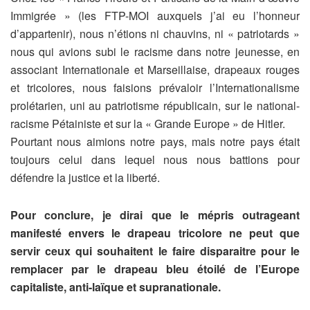
Immigrée » (les FTP-MOI auxquels j’ai eu l’honneur
d’appartenir), nous n’étions ni chauvins, ni « patriotards »
nous qui avions subi le racisme dans notre jeunesse, en
associant Internationale et Marseillaise, drapeaux rouges
et tricolores, nous faisions prévaloir l’Internationalisme
prolétarien, uni au patriotisme républicain, sur le national-
racisme Pétainiste et sur la « Grande Europe » de Hitler.
Pourtant nous aimions notre pays, mais notre pays était
toujours celui dans lequel nous nous battions pour
défendre la justice et la liberté.
Pour conclure, je dirai que le mépris outrageant
manifesté envers le drapeau tricolore ne peut que
servir ceux qui souhaitent le faire disparaitre pour le
remplacer par le drapeau bleu étoilé de l’Europe
capitaliste, anti-laïque et supranationale.