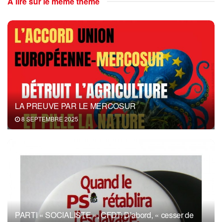
A lire sur le même thème
LA PREUVE PAR LE MERCOSUR
8 SEPTEMBRE 2025
PARTI « SOCIALISTE », CFDT: D’abord, « cesser de