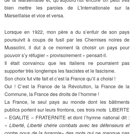
bien mettre les paroles de L’Internationale
sur la
Marseillaise
et vice et versa.
Lorsque en 1922, mon père a du s’enfuir de son pays
poursuivit à coups de fusil par les Chemises noires de
Mussolini, il dut à ce moment là choisir un pays pour
pouvoir s’y réfugier « provisoirement » pensait-il.
Il était convaincu que les italiens ne pourraient pas
supporter très longtemps les fascistes et le fascisme.
Son choix fut vite fait et c’est la France qu’il a choisi !
Oui ! C’est la France de la Révolution, la France de la
Commune, la France des droits de l’homme !
La France, le seul pays au monde dont les bâtiments
publics portent sur leurs frontons, ces trois mots
LIBERTE
– EGALITE – FRATERNITE et dont l’hymne national dit :
« Liberté, Liberté chérie combats avec tes défenseurs et
contre nous de la tyrannie»
des mots qui ne manque pas