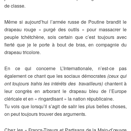
de classe.
Même si aujourd’hui l’armée russe de Poutine brandit le
drapeau rouge « purgé des outils » pour massacrer le
peuple tchétchène, sois certain que c’est toujours avec
fierté que je le porte à bout de bras, en compagnie du
drapeau tricolore.
En ce qui concerne L’Internationale,
n’est-ce pas
également ce chant que les sociaux démocrates
(ceux qui
ont toujours trahis les intérêts des
travailleurs)
chantent à
leur congrès en arborant le drapeau bleu de l’Europe
cléricale et en « ringardisant » la nation républicaine.
Tu vois que lorsqu’il s’agit de salir les plus belles choses,
on peut toujours trouver des arguments.
Chez les « Francs-Tireurs et Partisans de la Main-d’œuvre