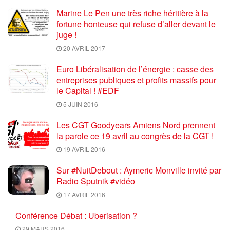
Marine Le Pen une très riche héritière à la
fortune honteuse qui refuse d’aller devant le
juge !
20 AVRIL 2017
Euro Libéralisation de l’énergie : casse des
entreprises publiques et profits massifs pour
le Capital ! #EDF
5 JUIN 2016
Les CGT Goodyears Amiens Nord prennent
la parole ce 19 avril au congrès de la CGT !
19 AVRIL 2016
Sur #NuitDebout : Aymeric Monville invité par
Radio Sputnik #vidéo
17 AVRIL 2016
Conférence Débat : Uberisation ?
29 MARS 2016