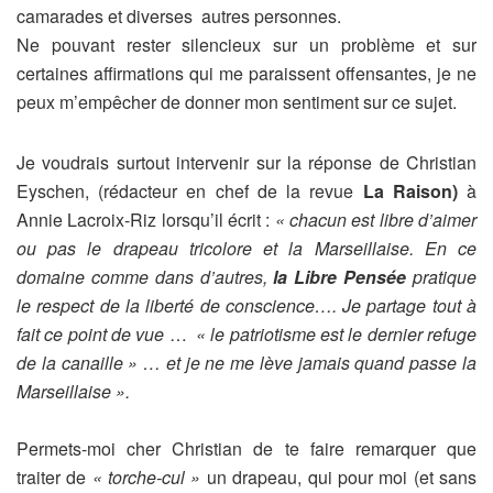
camarades et diverses
autres personnes.
Ne pouvant rester silencieux sur un problème et sur
certaines affirmations qui me paraissent offensantes, je ne
peux m’empêcher de donner mon sentiment sur ce sujet.
Je voudrais surtout intervenir sur la réponse de Christian
Eyschen, (rédacteur en chef de la revue
La Raison
)
à
Annie Lacroix-Riz lorsqu’il écrit :
« chacun est libre d’aimer
ou pas le drapeau tricolore et la Marseillaise. En ce
domaine comme dans d’autres,
la Libre
Pensée
pratique
le respect de la liberté de conscience…. Je partage tout à
fait ce point de vue
…
« le patriotisme est le dernier refuge
de la canaille » … et je ne me lève jamais quand passe la
Marseillaise ».
Permets-moi cher Christian de te faire remarquer que
traiter de
« torche-cul »
un drapeau, qui pour moi (et sans