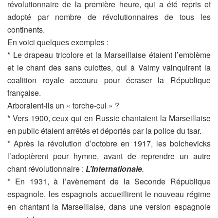
révolutionnaire de la première heure, qui a été repris et
adopté par nombre de révolutionnaires de tous les
continents.
En voici quelques exemples :
* Le drapeau tricolore et la Marseillaise étaient l’emblème
et le chant des sans culottes, qui à Valmy vainquirent la
coalition royale accouru pour écraser la République
française.
Arboraient-ils un « torche-cul » ?
* Vers 1900, ceux qui en Russie chantaient la Marseillaise
en public étaient arrêtés et déportés par la police du tsar.
* Après la révolution d’octobre en 1917, les bolchevicks
l’adoptèrent pour hymne, avant de reprendre un autre
chant révolutionnaire :
L’Internationale
.
* En 1931, à l’avènement de la Seconde République
espagnole, les espagnols accueillirent le nouveau régime
en chantant la Marseillaise, dans une version espagnole