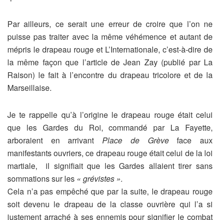
Par ailleurs, ce serait une erreur de croire que l’on ne
puisse pas traiter avec la même véhémence et autant de
mépris le drapeau rouge et L’Internationale, c’est-à-dire de
la même façon que l’article de Jean Zay (publié par La
Raison) le fait à l’encontre du drapeau tricolore et de la
Marseillaise.
Je te rappelle qu’à l’origine le drapeau rouge était celui
que les Gardes du Roi, commandé par La Fayette,
arboraient en arrivant
Place de Grève
face aux
manifestants ouvriers, ce drapeau rouge était celui de la loi
martiale,
il signifiait que les Gardes allaient tirer sans
sommations sur les
« grévistes ».
Cela n’a pas empêché que par la suite, le drapeau rouge
soit devenu le drapeau de la classe ouvrière qui l’a si
justement arraché à ses ennemis pour signifier le combat