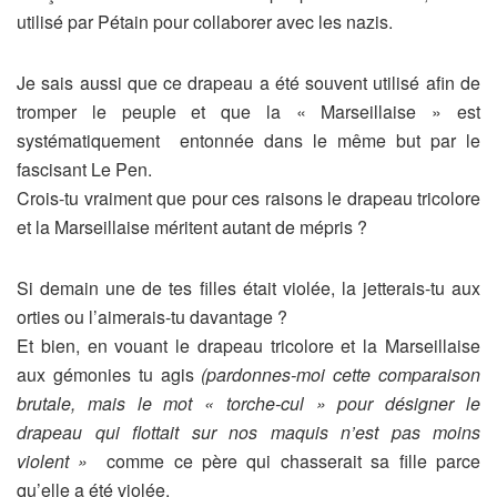
utilisé par Pétain pour collaborer avec les nazis.
Je sais aussi que ce drapeau a été souvent utilisé afin de
tromper le peuple et que la « Marseillaise » est
systématiquement
entonnée dans le même but par le
fascisant Le Pen.
Crois-tu vraiment que pour ces raisons le drapeau tricolore
et la Marseillaise méritent autant de mépris ?
Si demain une de tes filles était violée, la jetterais-tu aux
orties ou l’aimerais-tu davantage ?
Et bien, en vouant le drapeau tricolore et la Marseillaise
aux gémonies tu agis
(pardonnes-moi cette comparaison
brutale, mais le mot « torche-cul » pour désigner le
drapeau qui flottait sur nos maquis n’est pas moins
violent »
comme ce père qui chasserait sa fille parce
qu’elle a été violée.