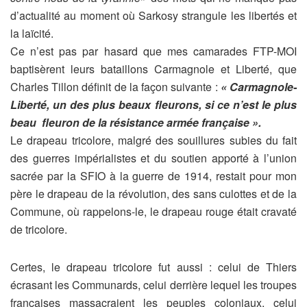
d’actualité au moment où Sarkosy strangule les libertés et
la laïcité.
Ce n’est pas par hasard que mes camarades FTP-MOI
baptisèrent leurs bataillons Carmagnole et Liberté, que
Charles Tillon définit de la façon suivante :
« Carmagnole-
Liberté, un des plus beaux fleurons, si ce n’est le plus
beau
fleuron de la résistance armée française ».
Le drapeau tricolore, malgré des souillures subies du fait
des guerres impérialistes et du soutien apporté à l’union
sacrée par la SFIO à la guerre de 1914, restait pour mon
père le drapeau de la révolution, des sans culottes et de la
Commune, où rappelons-le, le drapeau rouge était cravaté
de tricolore.
Certes, le drapeau tricolore fut aussi : celui de Thiers
écrasant les Communards, celui derrière lequel les troupes
françaises massacraient les peuples coloniaux, celui