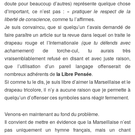
doute pour beaucoup d’autres) représente quelque chose
d’important, ce n’est pas : «
pratiquer le respect de la
liberté de conscience,
comme tu l’affirmes.
Je suis convaincu, que si quelqu’un t’avais demandé de
faire paraître un article sur ta revue
dans lequel on traite
le
drapeau rouge et l’Internationale
(que tu défends avec
acharnement)
de torche-cul, tu aurais très
vraisemblablement refusé en disant et avec juste raison,
que l’utilisation d’un pareil langage offenserait de
nombreux adhérents de
la Libre
Pensée
.
Si comme tu le dis, je suis libre d’aimer la Marseillaise et le
drapeau tricolore, il n’y a aucune raison que je permette à
quelqu’un d’offenser ces symboles sans réagir fermement.
Venons-en maintenant au fond du problème.
Il convient de mettre en évidence que la Marseillaise n’est
pas uniquement un hymne français, mais un chant