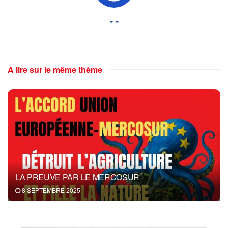
- -
A lire sur le même thème
LA PREUVE PAR LE MERCOSUR
8 SEPTEMBRE 2025