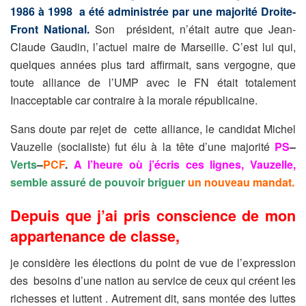
1986 à 1998 a été administrée par une majorité Droite-
Front National.
Son président, n’était autre que Jean-
Claude Gaudin, l’actuel maire de Marseille. C’est lui qui,
quelques années plus tard affirmait, sans vergogne, que
toute alliance de l’UMP avec le FN était totalement
Inacceptable car contraire à la morale républicaine.
Sans doute par rejet de cette alliance, le candidat Michel
Vauzelle (socialiste) fut élu à la tête d’une majorité
PS
–
Verts
–
PCF
.
A l’heure où j’écris ces lignes, Vauzelle,
semble assuré de pouvoir briguer
un nouveau mandat.
Depuis que j’ai pris conscience de mon
appartenance de classe,
je considère les élections du point de vue de l’expression
des besoins d’une nation au service de ceux qui créent les
richesses et luttent . Autrement dit, sans montée des luttes