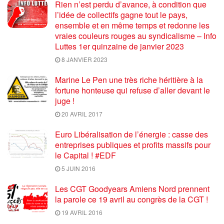
Rien n’est perdu d’avance, à condition que
l’idée de collectifs gagne tout le pays,
ensemble et en même temps et redonne les
vraies couleurs rouges au syndicalisme – Info
Luttes 1er quinzaine de janvier 2023
8 JANVIER 2023
Marine Le Pen une très riche héritière à la
fortune honteuse qui refuse d’aller devant le
juge !
20 AVRIL 2017
Euro Libéralisation de l’énergie : casse des
entreprises publiques et profits massifs pour
le Capital ! #EDF
5 JUIN 2016
Les CGT Goodyears Amiens Nord prennent
la parole ce 19 avril au congrès de la CGT !
19 AVRIL 2016