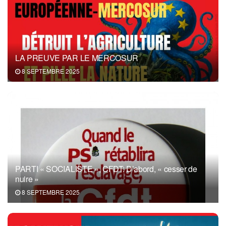
LA PREUVE PAR LE MERCOSUR
8 SEPTEMBRE 2025
PARTI « SOCIALISTE », CFDT: D’abord, « cesser de
nuire »
8 SEPTEMBRE 2025