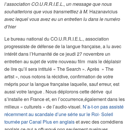
l’association CO.U.R.R.I.E.L., un message que nous
souhaiterions que vous transmettiez à M.
Hazanavicius
avec lequel vous avez eu un entretien lu dans le numéro
d’hier
Le bureau national du CO.U.R.R.I.E.L., association
progressiste de défense de la langue française, a lu avec
intérêt dans l’Humanité de ce jeudi 27 novembre un
entretien au sujet de votre nouveau film mais le déplaisir
de lire qu’il sera intitulé « The Search ». Après » The
artist », nous notons la récidive, confirmation de votre
mépris pour la langue française laquelle, sauf erreur, est
aussi votre langue . Nous déplorons cette dérive qui
s’installe en France et, en l’occurrence,également dans les
milieux « culturels » de l’audio-visuel.
N’a-t-on pas assisté
récemment au scandale d’une série sur le Roi- Soleil
tournée par Canal Plus en anglais
et avec des comédiens
anglais ce qui a offusqué non seulement quelques