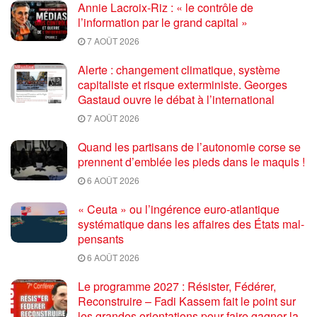
Annie Lacroix-Riz : « le contrôle de
l’information par le grand capital »
7 AOÛT 2026
Alerte : changement climatique, système
capitaliste et risque exterministe. Georges
Gastaud ouvre le débat à l’international
7 AOÛT 2026
Quand les partisans de l’autonomie corse se
prennent d’emblée les pieds dans le maquis !
6 AOÛT 2026
« Ceuta » ou l’ingérence euro-atlantique
systématique dans les affaires des États mal-
pensants
6 AOÛT 2026
Le programme 2027 : Résister, Fédérer,
Reconstruire – Fadi Kassem fait le point sur
les grandes orientations pour faire gagner la