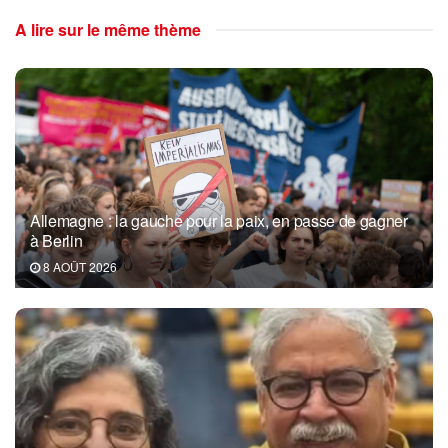
A lire sur le même thème
Allemagne : la gauche pour la paix, en passe de gagner
à Berlin
8 AOÛT 2026