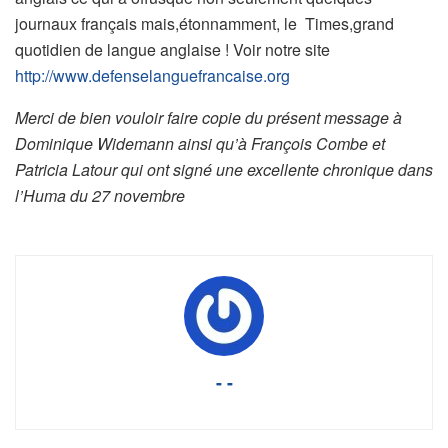
journaux français mais,étonnamment, le Times,grand
quotidien de langue anglaise ! Voir notre site
http://www.defenselanguefrancaise.org
Merci de bien vouloir faire copie du présent message à
Dominique Widemann ainsi qu’à François Combe et
Patricia Latour qui ont signé une excellente chronique dans
l’Huma du 27 novembre
- -