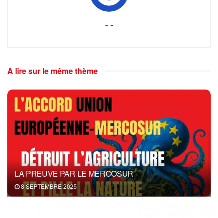
- -
A lire sur le même thème
LA PREUVE PAR LE MERCOSUR
8 SEPTEMBRE 2025