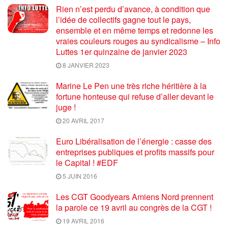
Rien n’est perdu d’avance, à condition que
l’idée de collectifs gagne tout le pays,
ensemble et en même temps et redonne les
vraies couleurs rouges au syndicalisme – Info
Luttes 1er quinzaine de janvier 2023
8 JANVIER 2023
Marine Le Pen une très riche héritière à la
fortune honteuse qui refuse d’aller devant le
juge !
20 AVRIL 2017
Euro Libéralisation de l’énergie : casse des
entreprises publiques et profits massifs pour
le Capital ! #EDF
5 JUIN 2016
Les CGT Goodyears Amiens Nord prennent
la parole ce 19 avril au congrès de la CGT !
19 AVRIL 2016