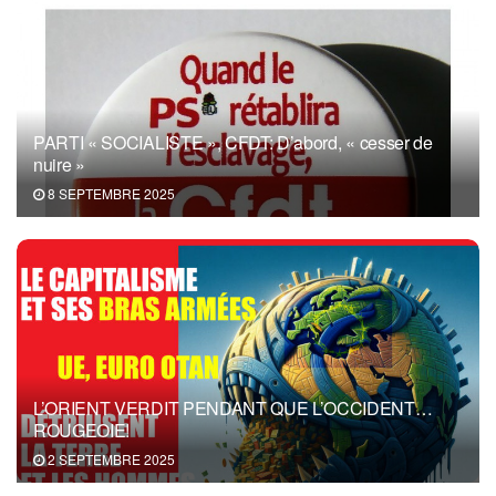
PARTI « SOCIALISTE », CFDT: D’abord, « cesser de
nuire »
8 SEPTEMBRE 2025
L’ORIENT VERDIT PENDANT QUE L’OCCIDENT…
ROUGEOIE!
2 SEPTEMBRE 2025