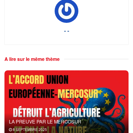
- -
A lire sur le même thème
LA PREUVE PAR LE MERCOSUR
8 SEPTEMBRE 2025