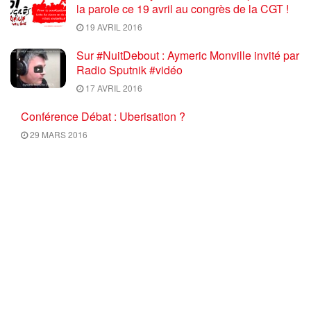
la parole ce 19 avril au congrès de la CGT !
19 AVRIL 2016
Sur #NuitDebout : Aymeric Monville invité par
Radio Sputnik #vidéo
17 AVRIL 2016
Conférence Débat : Uberisation ?
29 MARS 2016
Info Luttes : SPECIAL Mobilisation du 17
mars 2016 ON NE NEGOCIE PAS LES
RECULS, RETRAIT TOTAL du PROJET U.E.
/ El Khomri
17 MARS 2016
Ce mercredi 10 Février 2016 à 18H30,
C’EST « L’HEURE DE L’METTRE » : Bonne
nouvelle ! Nos camarades Elsa et Salah vont
avoir un bébé !