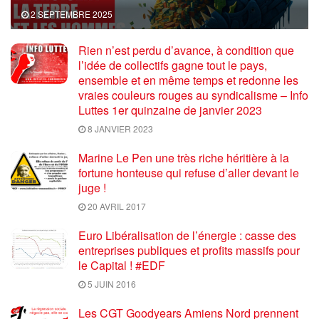
2 SEPTEMBRE 2025
Rien n’est perdu d’avance, à condition que
l’idée de collectifs gagne tout le pays,
ensemble et en même temps et redonne les
vraies couleurs rouges au syndicalisme – Info
Luttes 1er quinzaine de janvier 2023
8 JANVIER 2023
Marine Le Pen une très riche héritière à la
fortune honteuse qui refuse d’aller devant le
juge !
20 AVRIL 2017
Euro Libéralisation de l’énergie : casse des
entreprises publiques et profits massifs pour
le Capital ! #EDF
5 JUIN 2016
Les CGT Goodyears Amiens Nord prennent