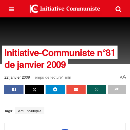
Initiative-Communiste n°81
de janvier 2009
A
22 janvier 2009
Temps de lecture1 min
A
Tags:
Actu politique