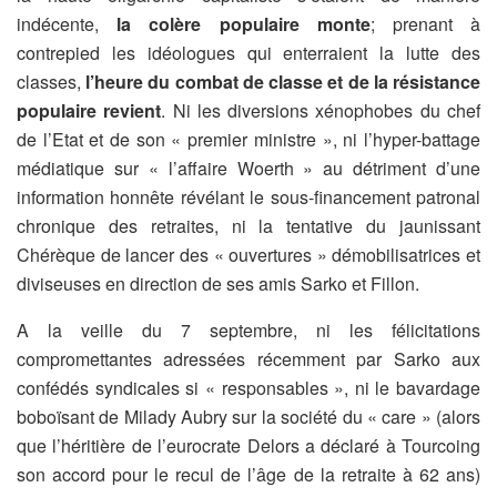
indécente,
la colère populaire monte
; prenant à
contrepied les idéologues qui enterraient la lutte des
classes,
l’heure du combat de classe et de la résistance
populaire revient
. Ni les diversions xénophobes du chef
de l’Etat et de son « premier ministre », ni l’hyper-battage
médiatique sur « l’affaire Woerth » au détriment d’une
information honnête révélant le sous-financement patronal
chronique des retraites, ni la tentative du jaunissant
Chérèque de lancer des « ouvertures » démobilisatrices et
diviseuses en direction de ses amis Sarko et Fillon.
A la veille du 7 septembre, ni les félicitations
compromettantes adressées récemment par Sarko aux
confédés syndicales si « responsables », ni le bavardage
boboïsant de Milady Aubry sur la société du « care » (alors
que l’héritière de l’eurocrate Delors a déclaré à Tourcoing
son accord pour le recul de l’âge de la retraite à 62 ans)