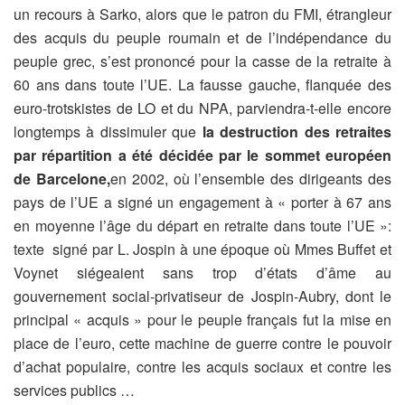
un recours à Sarko, alors que le patron du FMI, étrangleur
des acquis du peuple roumain et de l’indépendance du
peuple grec, s’est prononcé pour la casse de la retraite à
60 ans dans toute l’UE. La fausse gauche, flanquée des
euro-trotskistes de LO et du NPA, parviendra-t-elle encore
longtemps à dissimuler que
la destruction des retraites
par répartition a été décidée par le sommet européen
de Barcelone,
en 2002, où l’ensemble des dirigeants des
pays de l’UE a signé un engagement à « porter à 67 ans
en moyenne l’âge du départ en retraite dans toute l’UE »:
texte signé par L. Jospin à une époque où Mmes Buffet et
Voynet siégeaient sans trop d’états d’âme au
gouvernement social-privatiseur de Jospin-Aubry, dont le
principal « acquis » pour le peuple français fut la mise en
place de l’euro, cette machine de guerre contre le pouvoir
d’achat populaire, contre les acquis sociaux et contre les
services publics …