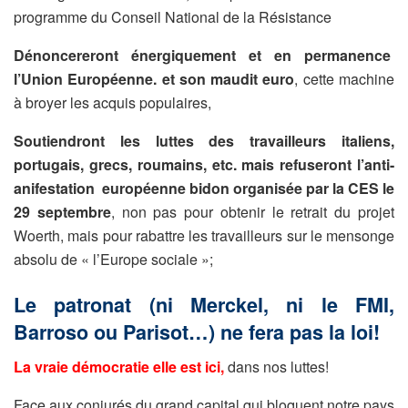
programme du Conseil National de la Résistance
Dénoncereront énergiquement et en permanence
l’Union Européenne. et son maudit euro
, cette machine
à broyer les acquis populaires,
Soutiendront les luttes des travailleurs italiens,
portugais, grecs, roumains, etc. mais refuseront l’anti-
anifestation européenne bidon organisée par la CES le
29 septembre
, non pas pour obtenir le retrait du projet
Woerth, mais pour rabattre les travailleurs sur le mensonge
absolu de « l’Europe sociale »;
Le patronat (ni Merckel, ni le FMI,
Barroso ou Parisot…) ne fera pas la loi!
La vraie démocratie elle est ici,
dans nos luttes!
Face aux conjurés du grand capital qui bloquent notre pays