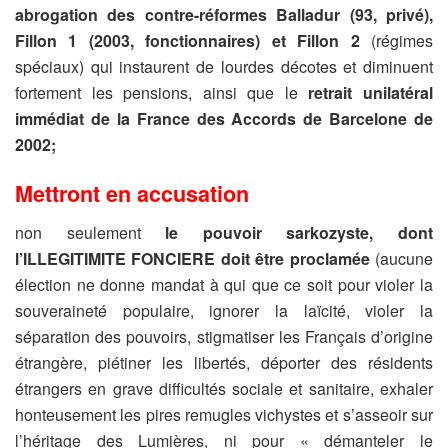
abrogation des contre-réformes Balladur (93, privé),
Fillon 1 (2003, fonctionnaires) et Fillon 2
(régimes
spéciaux) qui instaurent de lourdes décotes et diminuent
fortement les pensions, ainsi que le
retrait unilatéral
immédiat de la France des Accords de Barcelone de
2002;
Mettront en accusation
non seulement
le pouvoir sarkozyste, dont
l’ILLEGITIMITE FONCIERE doit être proclamée
(aucune
élection ne donne mandat à qui que ce soit pour violer la
souveraineté populaire, ignorer la laïcité, violer la
séparation des pouvoirs, stigmatiser les Français d’origine
étrangère, piétiner les libertés, déporter des résidents
étrangers en grave difficultés sociale et sanitaire, exhaler
honteusement les pires remugles vichystes et s’asseoir sur
l’héritage des Lumières, ni pour « démanteler le