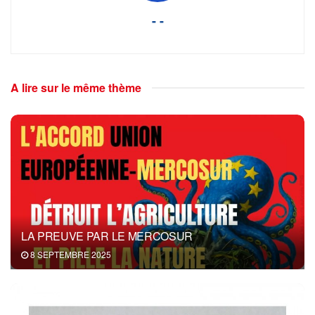
- -
A lire sur le même thème
LA PREUVE PAR LE MERCOSUR
8 SEPTEMBRE 2025