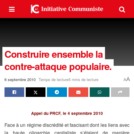
Construire ensemble la
contre-attaque populaire.
A
6 septembre 2010
Temps de lecture5 mins de lecture
A
Appel du PRCF, le 4 septembre 2010
Face à un régime discrédité et fascisant dont les liens avec
la haute oligarchie capitaliste s’étalent de manière