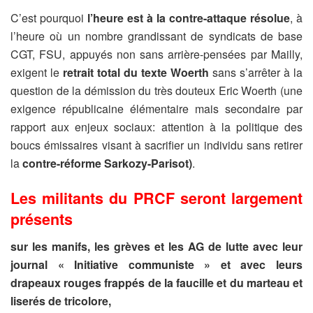
C’est pourquoi
l’heure est à la contre-attaque résolue
, à
l’heure où un nombre grandissant de syndicats de base
CGT, FSU, appuyés non sans arrière-pensées par Mailly,
exigent le
retrait total du texte Woerth
sans s’arrêter à la
question de la démission du très douteux Eric Woerth (une
exigence républicaine élémentaire mais secondaire par
rapport aux enjeux sociaux: attention à la politique des
boucs émissaires visant à sacrifier un individu sans retirer
la
contre-réforme Sarkozy-Parisot)
.
Les militants du PRCF seront largement
présents
sur les manifs, les grèves et les AG de lutte avec leur
journal « Initiative communiste » et avec leurs
drapeaux rouges frappés de la faucille et du marteau et
liserés de tricolore,