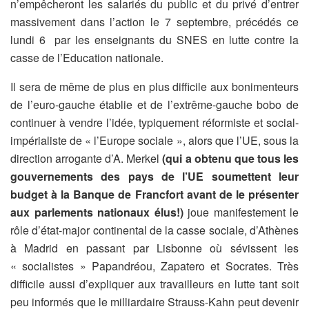
n’empêcheront les salariés du public et du privé d’entrer
massivement dans l’action le 7 septembre, précédés ce
lundi 6 par les enseignants du SNES en lutte contre la
casse de l’Education nationale.
Il sera de même de plus en plus difficile aux bonimenteurs
de l’euro-gauche établie et de l’extrême-gauche bobo de
continuer à vendre l’idée, typiquement réformiste et social-
impérialiste de « l’Europe sociale », alors que l’UE, sous la
direction arrogante d’A. Merkel
(qui a obtenu que tous les
gouvernements des pays de l’UE soumettent leur
budget à la Banque de Francfort avant de le présenter
aux parlements nationaux élus!)
joue manifestement le
rôle d’état-major continental de la casse sociale, d’Athènes
à Madrid en passant par Lisbonne où sévissent les
« socialistes » Papandréou, Zapatero et Socrates. Très
difficile aussi d’expliquer aux travailleurs en lutte tant soit
peu informés que le milliardaire Strauss-Kahn peut devenir