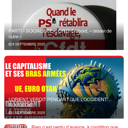
PARTI « SOCIALISTE », CFDT: D’abord, « cesser de
nuire »
8 SEPTEMBRE 2025
L’ORIENT VERDIT PENDANT QUE L’OCCIDENT…
ROUGEOIE!
2 SEPTEMBRE 2025
Rien n’est perdu d’avance, à condition que