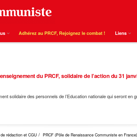
ous
Adhérez au PRCF, Rejoignez le combat !
Liens
eignement du PRCF, solidaire de l’action du 31 janvi
t solidaire des personnels de l’Education nationale qui seront en grè
 de rédaction et CGU
PRCF (Pôle de Renaissance Communiste en France