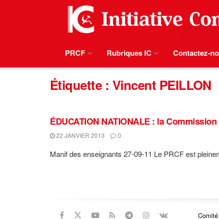
PRCF
Rubriques IC
Contactez-n
Étiquette :
Vincent PEILLON
ÉDUCATION NATIONALE : la Commission ens
22 JANVIER 2013
0
Manif des enseignants 27-09-11 Le PRCF est pleinemen
Comité