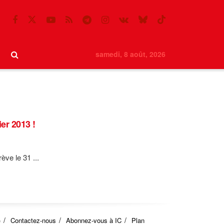
samedi, 8 août, 2026
er 2013 !
ve le 31 ...
)
Contactez-nous
Abonnez-vous à IC
Plan