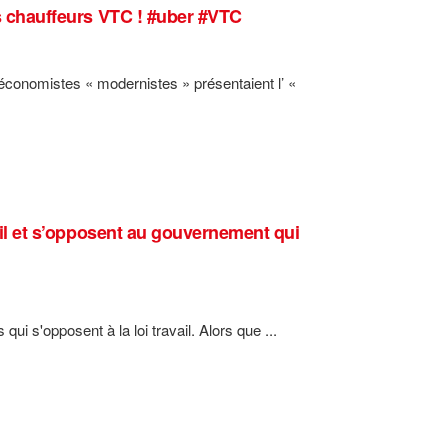
es chauffeurs VTC ! #uber #VTC
économistes « modernistes » présentaient l’ «
vail et s’opposent au gouvernement qui
qui s'opposent à la loi travail. Alors que ...