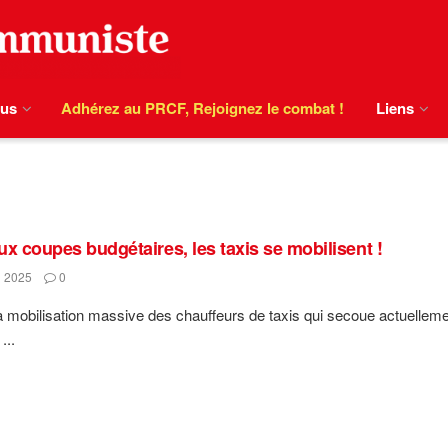
ous
Adhérez au PRCF, Rejoignez le combat !
Liens
ux coupes budgétaires, les taxis se mobilisent !
 2025
0
a mobilisation massive des chauffeurs de taxis qui secoue actuelle
...