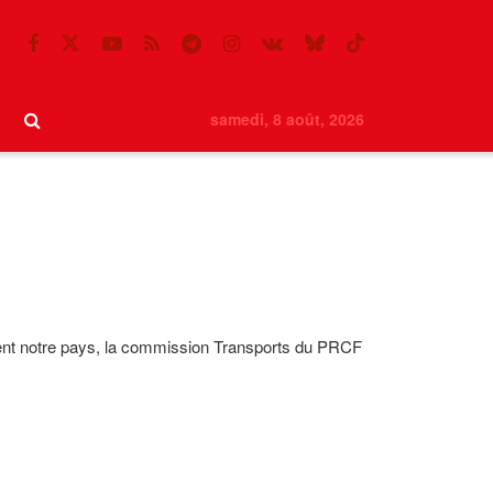
samedi, 8 août, 2026
ment notre pays, la commission Transports du PRCF