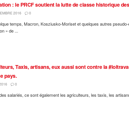
ation : le PRCF soutient la lutte de classe historique d
EMBRE 2016
0
uelque temps, Macron, Kosziusko-Moriset et quelques autres pseudo-
on » de ...
teurs, Taxis, artisans, eux aussi sont contre la #loitra
le pays.
2016
0
es salariés, ce sont également les agriculteurs, les taxis, les artisans 