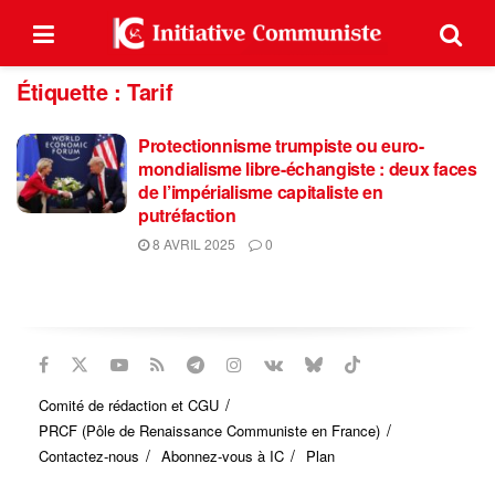
Étiquette :
Tarif
Protectionnisme trumpiste ou euro-
mondialisme libre-échangiste : deux faces
de l’impérialisme capitaliste en
putréfaction
8 AVRIL 2025
0
Comité de rédaction et CGU
PRCF (Pôle de Renaissance Communiste en France)
Contactez-nous
Abonnez-vous à IC
Plan