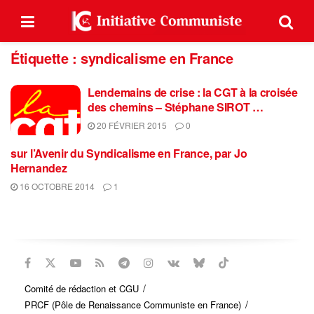
Étiquette :
syndicalisme en France
Lendemains de crise : la CGT à la croisée
des chemins – Stéphane SIROT …
20 FÉVRIER 2015
0
sur l’Avenir du Syndicalisme en France, par Jo
Hernandez
16 OCTOBRE 2014
1
Comité de rédaction et CGU
PRCF (Pôle de Renaissance Communiste en France)