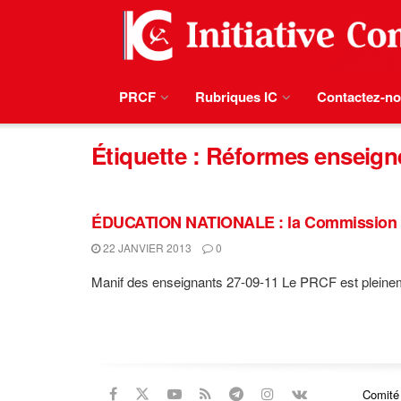
PRCF
Rubriques IC
Contactez-n
Étiquette :
Réformes enseig
ÉDUCATION NATIONALE : la Commission ens
22 JANVIER 2013
0
Manif des enseignants 27-09-11 Le PRCF est pleinemen
Comité