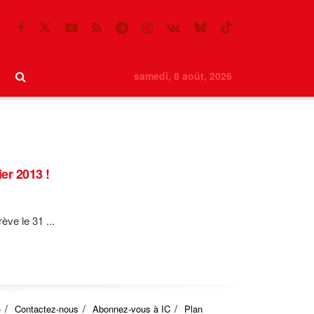
samedi, 8 août, 2026
er 2013 !
ve le 31 ...
)
Contactez-nous
Abonnez-vous à IC
Plan