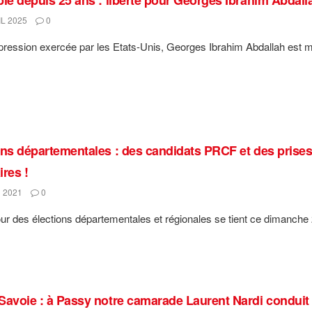
L 2025
0
pression exercée par les Etats-Unis, Georges Ibrahim Abdallah est m
ons départementales : des candidats PRCF et des prises 
ires !
 2021
0
our des élections départementales et régionales se tient ce dimanche 
Savoie : à Passy notre camarade Laurent Nardi conduit u