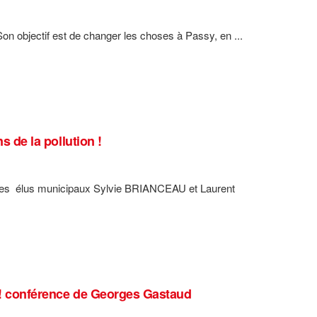
 Son objectif est de changer les choses à Passy, en ...
s de la pollution !
ssy les élus municipaux Sylvie BRIANCEAU et Laurent
ir ! conférence de Georges Gastaud