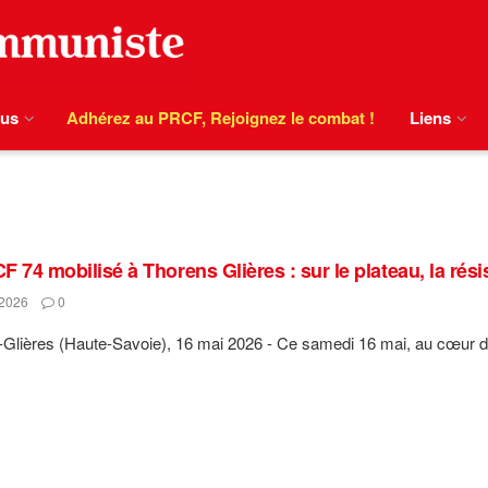
ous
Adhérez au PRCF, Rejoignez le combat !
Liens
 74 mobilisé à Thorens Glières : sur le plateau, la rési
2026
0
Glières (Haute-Savoie), 16 mai 2026 - Ce samedi 16 mai, au cœur de 