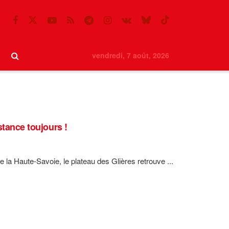
vendredi, 7 août, 2026
stance toujours !
la Haute-Savoie, le plateau des Glières retrouve ...