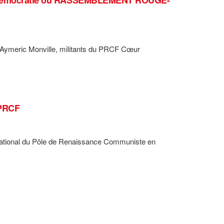
 Aymeric Monville, militants du PRCF Cœur
 PRCF
 national du Pôle de Renaissance Communiste en