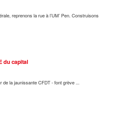
bérale, reprenons la rue à l’UM’ Pen. Construisons
E du capital
r de la jaunissante CFDT - font grève ...