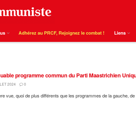
ous
Adhérez au PRCF, Rejoignez le combat !
Liens
ouable programme commun du Parti Maastrichien Uniq
LET 2024
0
re vue, quoi de plus différents que les programmes de la gauche, de la 