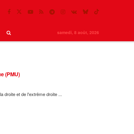
samedi, 8 août, 2026
ue (PMU)
droite et de l'extrême droite ...