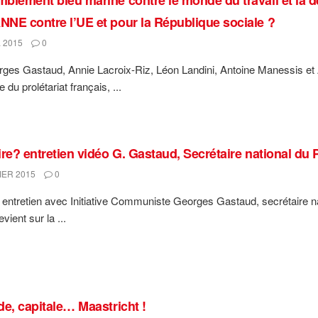
NE contre l’UE et pour la République sociale ?
 2015
0
ges Gastaud, Annie Lacroix-Riz, Léon Landini, Antoine Manessis et
e du prolétariat français, ...
ire? entretien vidéo G. Gastaud, Secrétaire national du
IER 2015
0
entretien avec Initiative Communiste Georges Gastaud, secrétaire
vient sur la ...
de, capitale… Maastricht !