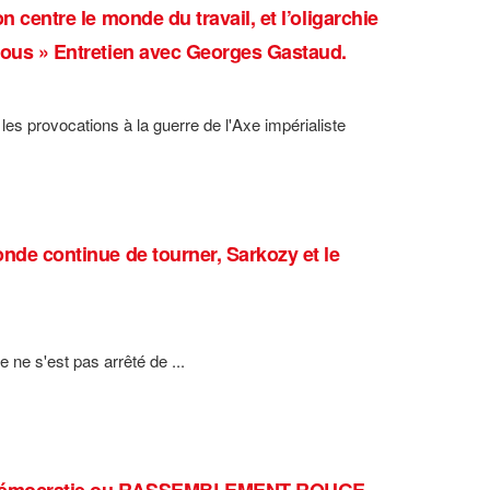
n centre le monde du travail, et l’oligarchie
 nous » Entretien avec Georges Gastaud.
es provocations à la guerre de l'Axe impérialiste
onde continue de tourner, Sarkozy et le
 ne s'est pas arrêté de ...
 la démocratie ou RASSEMBLEMENT ROUGE-