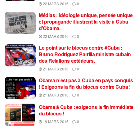
22 MARS 2016
0
Médias : idéologie unique, pensée unique
et propagande illustrent la visite à Cuba
d’Obama.
22 MARS 2016
0
Le point sur le blocus contre #Cuba :
Bruno Rodriguez Parrilla ministre cubain
des Relations extérieurs.
21 MARS 2016
0
Obama n’est pas à Cuba en pays conquis
! Exigeons la fin du blocus contre Cuba !
21 MARS 2016
0
Obama à Cuba : exigeons la fin immédiate
du blocus !
19 MARS 2016
0