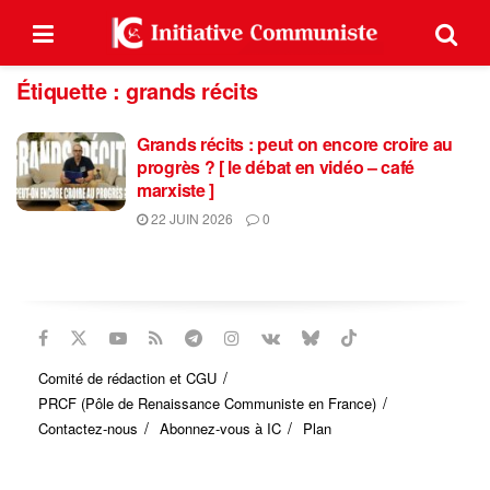
Étiquette :
grands récits
Grands récits : peut on encore croire au
progrès ? [ le débat en vidéo – café
marxiste ]
22 JUIN 2026
0
Comité de rédaction et CGU
PRCF (Pôle de Renaissance Communiste en France)
Contactez-nous
Abonnez-vous à IC
Plan