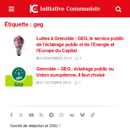
Étiquette :
geg
Luttes à Grenoble : GEG, le service public
de l’éclairage public et de l’Energie et
l’Europe du Capital
3 NOVEMBRE 2014
1
Grenoble – GEG : éclairage public ou
Union européenne, il faut choisir
27 OCTOBRE 2014
1
Comité de rédaction et CGU