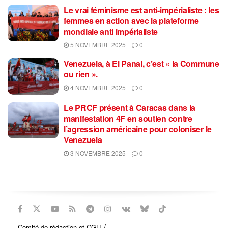
Le vrai féminisme est anti-impérialiste : les
femmes en action avec la plateforme
mondiale anti impérialiste
5 NOVEMBRE 2025
0
Venezuela, à El Panal, c’est « la Commune
ou rien ».
4 NOVEMBRE 2025
0
Le PRCF présent à Caracas dans la
manifestation 4F en soutien contre
l’agression américaine pour coloniser le
Venezuela
3 NOVEMBRE 2025
0
Comité de rédaction et CGU