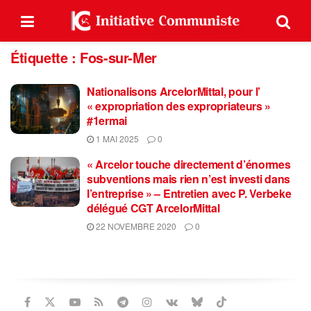
Étiquette :
Fos-sur-Mer
Nationalisons ArcelorMittal, pour l’
« expropriation des expropriateurs »
#1ermai
1 MAI 2025
0
« Arcelor touche directement d’énormes
subventions mais rien n’est investi dans
l’entreprise » – Entretien avec P. Verbeke
délégué CGT ArcelorMittal
22 NOVEMBRE 2020
0