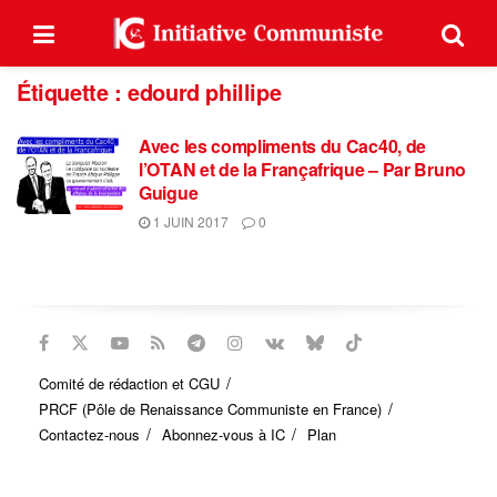
Étiquette :
edourd phillipe
Avec les compliments du Cac40, de
l’OTAN et de la Françafrique – Par Bruno
Guigue
1 JUIN 2017
0
Comité de rédaction et CGU
PRCF (Pôle de Renaissance Communiste en France)
Contactez-nous
Abonnez-vous à IC
Plan