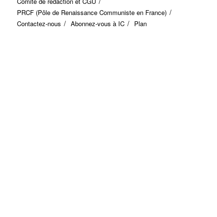
Comité de rédaction et CGU
PRCF (Pôle de Renaissance Communiste en France)
Contactez-nous
Abonnez-vous à IC
Plan