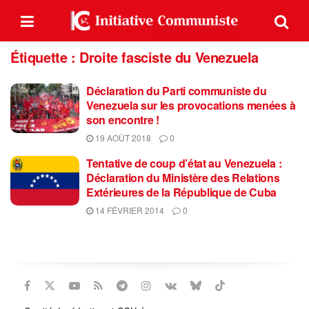
Étiquette :
Droite fasciste du Venezuela
Déclaration du Parti communiste du
Venezuela sur les provocations menées à
son encontre !
19 AOÛT 2018
0
Tentative de coup d’état au Venezuela :
Déclaration du Ministère des Relations
Extérieures de la République de Cuba
14 FÉVRIER 2014
0