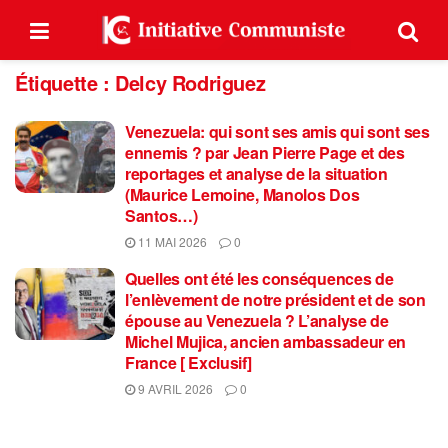
Étiquette :
Delcy Rodriguez
Venezuela: qui sont ses amis qui sont ses
ennemis ? par Jean Pierre Page et des
reportages et analyse de la situation
(Maurice Lemoine, Manolos Dos
Santos…)
11 MAI 2026
0
Quelles ont été les conséquences de
l’enlèvement de notre président et de son
épouse au Venezuela ? L’analyse de
Michel Mujica, ancien ambassadeur en
France [ Exclusif]
9 AVRIL 2026
0