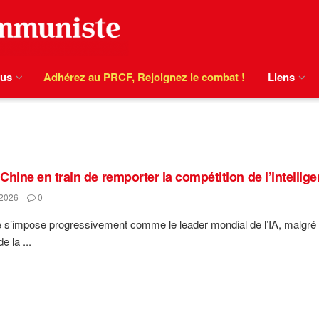
ous
Adhérez au PRCF, Rejoignez le combat !
Liens
 Chine en train de remporter la compétition de l’intelligen
2026
0
 s’impose progressivement comme le leader mondial de l’IA, malgré l
e la ...