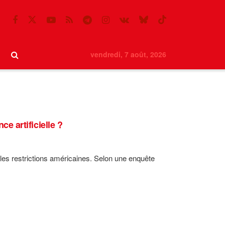
vendredi, 7 août, 2026
ce artificielle ?
es restrictions américaines. Selon une enquête