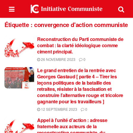
Étiquette :
convergence d'action communiste
Reconstruction du Parti communiste de
combat : la clarté idéologique comme
ciment principal.
26 NOVEMBRE 2023
0
Le grand entretien de la rentrée avec
Georges Gastaud [ partie 4 – Tirer les
leçons politiques de la bataille des
retraites, résister à la fascisation et
construire l’alternative rouge et tricolore
gagnante pour les travailleurs ]
12 SEPTEMBRE 2023
0
Appel à l’unité d’action : adresse
fraternelle aux acteurs de la
reconstruction communiste, du