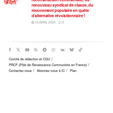
renouveau syndical de classe, du
mouvement populaire en quête
d’alternative révolutionnaire !
12 AVRIL 2023
0
Comité de rédaction et CGU
PRCF (Pôle de Renaissance Communiste en France)
Contactez-nous
Abonnez-vous à IC
Plan