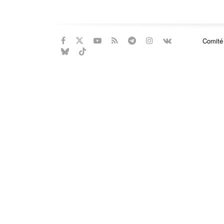
Comité