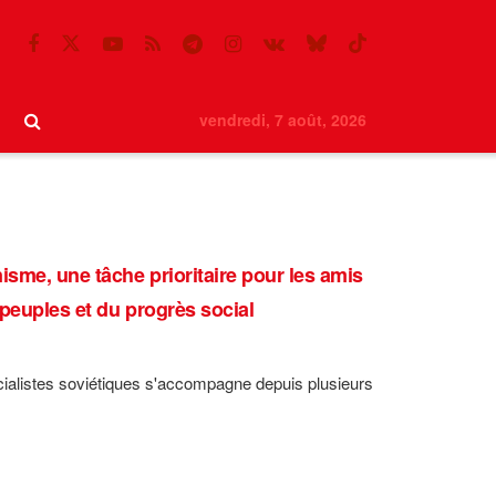
vendredi, 7 août, 2026
sme, une tâche prioritaire pour les amis
 peuples et du progrès social
cialistes soviétiques s'accompagne depuis plusieurs