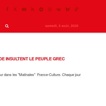
samedi, 8 août, 2026
RDE INSULTENT LE PEUPLE GREC
eur dans les "Matinales" France-Culture. Chaque jour