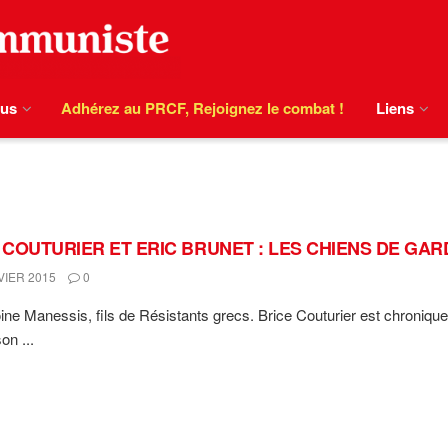
ous
Adhérez au PRCF, Rejoignez le combat !
Liens
 COUTURIER ET ERIC BRUNET : LES CHIENS DE GA
VIER 2015
0
ine Manessis, fils de Résistants grecs. Brice Couturier est chroniqu
son ...