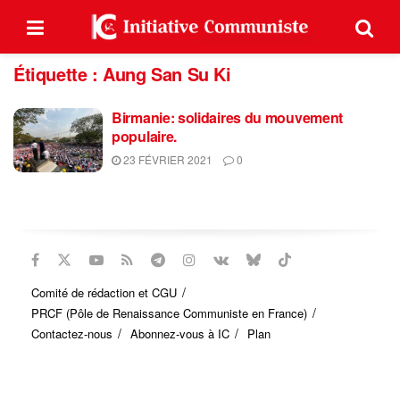
Étiquette :
Aung San Su Ki
Birmanie: solidaires du mouvement
populaire.
23 FÉVRIER 2021
0
Comité de rédaction et CGU
PRCF (Pôle de Renaissance Communiste en France)
Contactez-nous
Abonnez-vous à IC
Plan