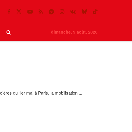
dimanche, 9 août, 2026
cières du 1er mai à Paris, la mobilisation ...