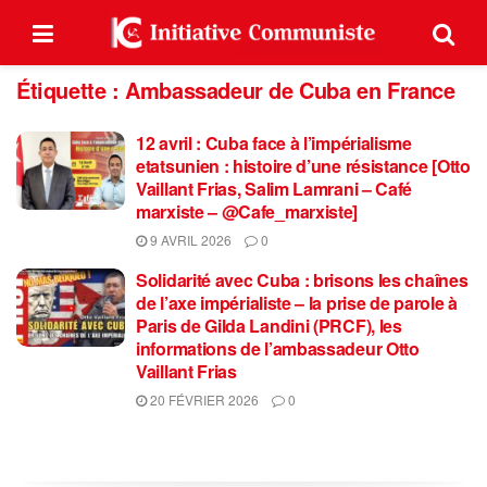
Étiquette :
Ambassadeur de Cuba en France
12 avril : Cuba face à l’impérialisme
etatsunien : histoire d’une résistance [Otto
Vaillant Frias, Salim Lamrani – Café
marxiste – @Cafe_marxiste]
9 AVRIL 2026
0
Solidarité avec Cuba : brisons les chaînes
de l’axe impérialiste – la prise de parole à
Paris de Gilda Landini (PRCF), les
informations de l’ambassadeur Otto
Vaillant Frias
20 FÉVRIER 2026
0